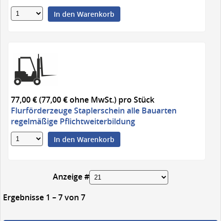
In den Warenkorb
77,00 € (77,00 € ohne MwSt.)
pro Stück
Flurförderzeuge Staplerschein alle Bauarten
regelmäßige Pflichtweiterbildung
In den Warenkorb
Anzeige #
Ergebnisse 1 – 7 von 7