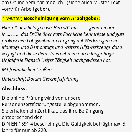
am Online Seminar möglich - (siehe auch Muster Text
vom/für Arbeitgeber).
*
(Muster)
Bescheinigung vom Arbeitgeber:
Hiermit bescheinigen wir Herrn/Frau ……… geboren am ………
in ... ... ... das Er/Sie über gute Fachliche Kenntnisse und gute
praktischen Fähigkeiten im Umgang mit Werkzeugen der
Montage und Demontage und weitere Hilfswerkzeuge dazu
verfügt und diese dem Unternehmen durch langjährige
Unfallfreie Flansch Helfer Tätigkeit nachgewiesen hat.
Mit freundlichen Grüßen
Unterschrift Datum Geschäftsführung
Abschluss:
Die online Prüfung wird von unsere
Personenzertifizierungsstelle abgenommen.
Sie erhalten ein Zertifikat, das Ihre Befähigung
entsprechend der
DIN EN 1591 4 bescheinigt. Die Gültigkeit beträgt max. 5
Jahre für nur ab 220,-