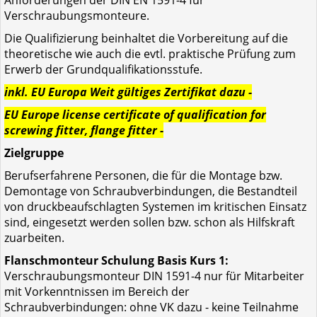
Anforderungen der DIN EN 1591-4 für
Verschraubungsmonteure.
Die Qualifizierung beinhaltet die Vorbereitung auf die
theoretische wie auch die evtl. praktische Prüfung zum
Erwerb der Grundqualifikationsstufe.
inkl. EU Europa Weit gültiges Zertifikat dazu -
EU Europe license certificate of qualification for
screwing fitter, flange fitter -
Zielgruppe
Berufserfahrene Personen, die für die Montage bzw.
Demontage von Schraubverbindungen, die Bestandteil
von druckbeaufschlagten Systemen im kritischen Einsatz
sind, eingesetzt werden sollen bzw. schon als Hilfskraft
zuarbeiten.
Flanschmonteur Schulung Basis Kurs 1:
Verschraubungsmonteur DIN 1591-4 nur für Mitarbeiter
mit Vorkenntnissen im Bereich der
Schraubverbindungen: ohne VK dazu - keine Teilnahme