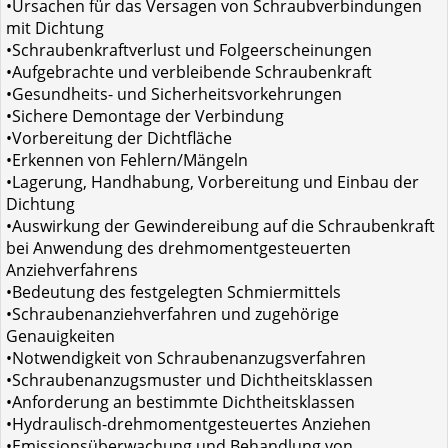
•Ursachen für das Versagen von Schraubverbindungen
mit Dichtung
•Schraubenkraftverlust und Folgeerscheinungen
•Aufgebrachte und verbleibende Schraubenkraft
•Gesundheits- und Sicherheitsvorkehrungen
•Sichere Demontage der Verbindung
•Vorbereitung der Dichtfläche
•Erkennen von Fehlern/Mängeln
•Lagerung, Handhabung, Vorbereitung und Einbau der
Dichtung
•Auswirkung der Gewindereibung auf die Schraubenkraft
bei Anwendung des drehmomentgesteuerten
Anziehverfahrens
•Bedeutung des festgelegten Schmiermittels
•Schraubenanziehverfahren und zugehörige
Genauigkeiten
•Notwendigkeit von Schraubenanzugsverfahren
•Schraubenanzugsmuster und Dichtheitsklassen
•Anforderung an bestimmte Dichtheitsklassen
•Hydraulisch-drehmomentgesteuertes Anziehen
•Emissionsüberwachung und Behandlung von