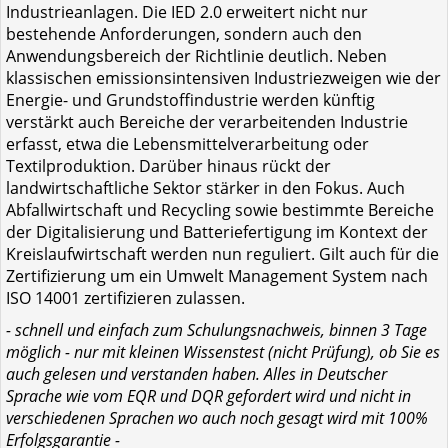
Industrieanlagen. Die IED 2.0 erweitert nicht nur
bestehende Anforderungen, sondern auch den
Anwendungsbereich der Richtlinie deutlich. Neben
klassischen emissionsintensiven Industriezweigen wie der
Energie- und Grundstoffindustrie werden künftig
verstärkt auch Bereiche der verarbeitenden Industrie
erfasst, etwa die Lebensmittelverarbeitung oder
Textilproduktion. Darüber hinaus rückt der
landwirtschaftliche Sektor stärker in den Fokus. Auch
Abfallwirtschaft und Recycling sowie bestimmte Bereiche
der Digitalisierung und Batteriefertigung im Kontext der
Kreislaufwirtschaft werden nun reguliert. Gilt auch für die
Zer­ti­fi­zie­rung um ein Umwelt Management ­System nach
ISO 14001 zer­ti­fi­zie­ren zulassen.
- schnell und einfach zum Schulungsnachweis, binnen 3 Tage
möglich - nur mit kleinen Wissenstest (nicht Prüfung), ob Sie es
auch gelesen und verstanden haben. Alles in Deutscher
Sprache wie vom EQR und DQR gefordert wird und nicht in
verschiedenen Sprachen wo auch noch gesagt wird mit 100%
Erfolgsgarantie -