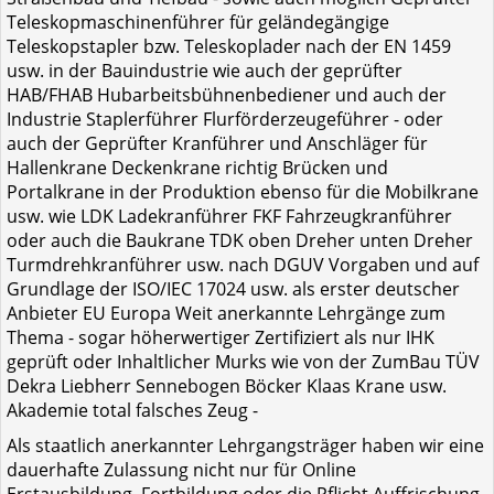
Teleskopmaschinenführer für geländegängige
Teleskopstapler bzw. Teleskoplader nach der EN 1459
usw. in der Bauindustrie wie auch der geprüfter
HAB/FHAB Hubarbeitsbühnenbediener und auch der
Industrie Staplerführer Flurförderzeugeführer - oder
auch der Geprüfter Kranführer und Anschläger für
Hallenkrane Deckenkrane richtig Brücken und
Portalkrane in der Produktion ebenso für die Mobilkrane
usw. wie LDK Ladekranführer FKF Fahrzeugkranführer
oder auch die Baukrane TDK oben Dreher unten Dreher
Turmdrehkranführer usw. nach DGUV Vorgaben und auf
Grundlage der ISO/IEC 17024 usw. als erster deutscher
Anbieter EU Europa Weit anerkannte Lehrgänge zum
Thema - sogar höherwertiger Zertifiziert als nur IHK
geprüft oder Inhaltlicher Murks wie von der ZumBau TÜV
Dekra Liebherr Sennebogen Böcker Klaas Krane usw.
Akademie total falsches Zeug -
Als staatlich anerkannter Lehrgangsträger haben wir eine
dauerhafte Zulassung nicht nur für Online