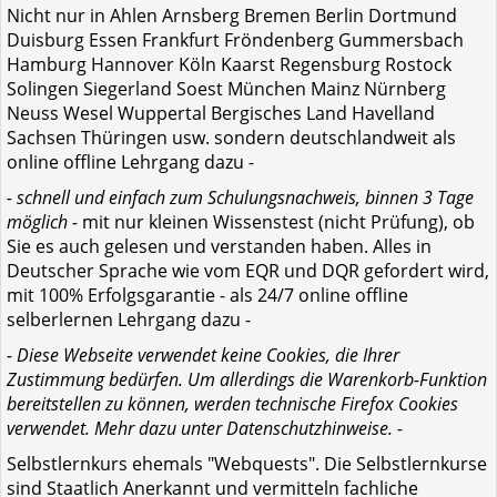
Nicht nur in Ahlen Arnsberg Bremen Berlin Dortmund
Duisburg Essen Frankfurt Fröndenberg Gummersbach
Hamburg Hannover Köln Kaarst Regensburg Rostock
Solingen Siegerland Soest München Mainz Nürnberg
Neuss Wesel Wuppertal Bergisches Land Havelland
Sachsen Thüringen usw. sondern deutschlandweit als
online offline Lehrgang dazu -
- schnell und einfach zum Schulungsnachweis, binnen 3 Tage
möglich -
mit nur kleinen Wissenstest (nicht Prüfung), ob
Sie es auch gelesen und verstanden haben. Alles in
Deutscher Sprache wie vom EQR und DQR gefordert wird,
mit 100% Erfolgsgarantie - als 24/7 online offline
selberlernen Lehrgang dazu -
- Diese Webseite verwendet keine Cookies, die Ihrer
Zustimmung bedürfen. Um allerdings die Warenkorb-Funktion
bereitstellen zu können, werden technische Firefox Cookies
verwendet. Mehr dazu unter Datenschutzhinweise. -
Selbstlernkurs ehemals "Webquests". Die Selbstlernkurse
sind Staatlich Anerkannt und vermitteln fachliche