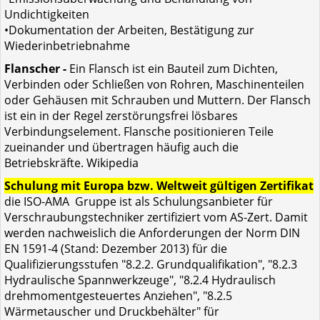
Undichtigkeiten
•Dokumentation der Arbeiten, Bestätigung zur
Wiederinbetriebnahme
Flanscher -
Ein Flansch ist ein Bauteil zum Dichten,
Verbinden oder Schließen von Rohren, Maschinenteilen
oder Gehäusen mit Schrauben und Muttern. Der Flansch
ist ein in der Regel zerstörungsfrei lösbares
Verbindungselement. Flansche positionieren Teile
zueinander und übertragen häufig auch die
Betriebskräfte. Wikipedia
Schulung mit Europa bzw. Weltweit gültigen Zertifikat
die ISO-AMA Gruppe ist als Schulungsanbieter für
Verschraubungstechniker zertifiziert vom AS-Zert. Damit
werden nachweislich die Anforderungen der Norm DIN
EN 1591-4 (Stand: Dezember 2013) für die
Qualifizierungsstufen "8.2.2. Grundqualifikation", "8.2.3
Hydraulische Spannwerkzeuge", "8.2.4 Hydraulisch
drehmomentgesteuertes Anziehen", "8.2.5
Wärmetauscher und Druckbehälter" für