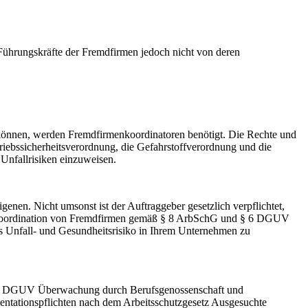
Führungskräfte der Fremdfirmen jedoch nicht von deren
können, werden Fremdfirmenkoordinatoren benötigt. Die Rechte und
riebssicherheitsverordnung, die Gefahrstoffverordnung und die
Unfallrisiken einzuweisen.
igenen. Nicht umsonst ist der Auftraggeber gesetzlich verpflichtet,
ie Koordination von Fremdfirmen gemäß § 8 ArbSchG und § 6 DGUV
as Unfall- und Gesundheitsrisiko in Ihrem Unternehmen zu
ng - DGUV Überwachung durch Berufsgenossenschaft und
tationspflichten nach dem Arbeitsschutzgesetz Ausgesuchte