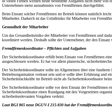
In vielen Firmen werden heute bestimmte Aufgaben nicht mehr von eig
Unternehmen meist ausnahmslos von Fremdfirmen durchgeführt.
Beim Einsatz solcher Fremdfirmen im Betrieb können natürlich leicht 
Mitarbeiter. Dadurch ist das Unfallrisiko für Mitarbeiter von Fremdfi
Gesundheit der Mitarbeiter
Um das Gesundheitsrisiko der Mitarbeiter von Fremdfirmen und dadur
koordiniert werden. Deshalb sollte der Unternehmer, der den Einsatz v
Fremdfirmenkoordinator – Pflichten und Aufgaben
Der Sicherheitskoordinator erfüllt beim Einsatz von Fremdfirmen ein
ausgeschlossen werden. Er hat vor allem planerische, sicherheitstech
Der Sicherheitskoordinator sollte im Allgemeinen über eine fundierte 
Betriebsorganisation vertraut sein und er sollte über Erfahrung und 
Sicherheitsfachkräfte im Betrieb nicht als Sicherheitskoordinator bei
Der Sicherheitskoordinator sollte vor dem Einsatz der Fremdfirmen ein
Sicherheitskoordinator einen Rundgang mit den Vorgesetzten organisie
sicherheitsrelevanten Vorgaben verletzt.
Laut BGI 865 neue DGUV-I 215-830 hat der Fremdfirmenkoordina