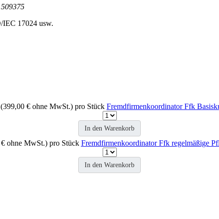
/1509375
SO/IEC 17024 usw.
 (399,00 € ohne MwSt.)
pro Stück
Fremdfirmenkoordinator Ffk Basisku
In den Warenkorb
0 € ohne MwSt.)
pro Stück
Fremdfirmenkoordinator Ffk regelmäßige Pfl
In den Warenkorb