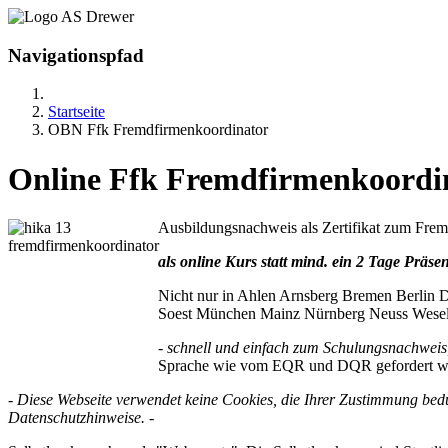
Navigationspfad
Startseite
OBN Ffk Fremdfirmenkoordinator
Online Ffk Fremdfirmenkoordin
Ausbildungsnachweis als Zertifikat zum Frem
als online Kurs statt mind. ein 2 Tage Präse
Nicht nur in Ahlen Arnsberg Bremen Berlin
Soest München Mainz Nürnberg Neuss Wesel W
- schnell und einfach zum Schulungsnachweis
Sprache wie vom EQR und DQR gefordert wird,
- Diese Webseite verwendet keine Cookies, die Ihrer Zustimmung bed
Datenschutzhinweise. -