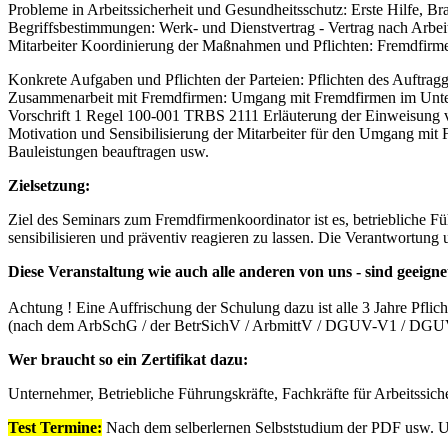
Probleme in Arbeitssicherheit und Gesundheitsschutz: Erste Hilfe, 
Begriffsbestimmungen: Werk- und Dienstvertrag - Vertrag nach Arb
Mitarbeiter Koordinierung der Maßnahmen und Pflichten: Fremdfirme
Konkrete Aufgaben und Pflichten der Parteien: Pflichten des Auftragg
Zusammenarbeit mit Fremdfirmen: Umgang mit Fremdfirmen im Unt
Vorschrift 1 Regel 100-001 TRBS 2111 Erläuterung der Einweisung
Motivation und Sensibilisierung der Mitarbeiter für den Umgang mi
Bauleistungen beauftragen usw.
Zielsetzung:
Ziel des Seminars zum Fremdfirmenkoordinator ist es, betriebliche 
sensibilisieren und präventiv reagieren zu lassen. Die Verantwortun
Diese Veranstaltung wie auch alle anderen von uns - sind geeigne
Achtung ! Eine Auffrischung der Schulung dazu ist alle 3 Jahre Pflich
(nach dem ArbSchG / der BetrSichV / ArbmittV / DGUV-V1 / DGU
Wer braucht so ein Zertifikat dazu:
Unternehmer, Betriebliche Führungskräfte, Fachkräfte für Arbeitssich
Test Termine:
Nach dem selberlernen Selbststudium der PDF usw. U