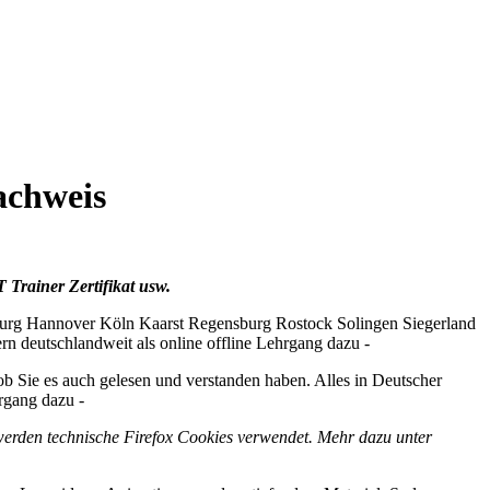
achweis
 Trainer Zertifikat usw.
rg Hannover Köln Kaarst Regensburg Rostock Solingen Siegerland
deutschlandweit als online offline Lehrgang dazu -
 ob Sie es auch gelesen und verstanden haben. Alles in Deutscher
rgang dazu -
 werden technische Firefox Cookies verwendet. Mehr dazu unter