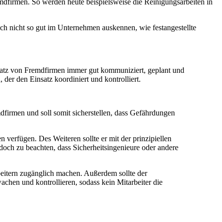
mdfirmen. So werden heute beispielsweise die Reinigungsarbeiten in
ich nicht so gut im Unternehmen auskennen, wie festangestellte
.
nsatz von Fremdfirmen immer gut kommuniziert, geplant und
 der den Einsatz koordiniert und kontrolliert.
dfirmen und soll somit sicherstellen, dass Gefährdungen
 verfügen. Des Weiteren sollte er mit der prinzipiellen
doch zu beachten, dass Sicherheitsingenieure oder andere
rbeitern zugänglich machen. Außerdem sollte der
chen und kontrollieren, sodass kein Mitarbeiter die