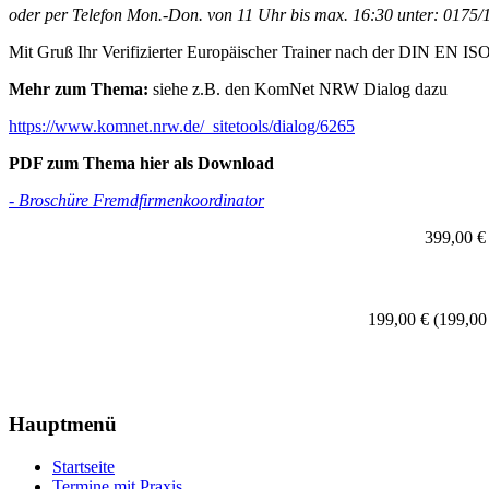
oder per Telefon Mon.-Don. von 11 Uhr bis max. 16:30 unter: 0175
Mit Gruß Ihr Verifizierter Europäischer Trainer nach der DIN EN I
Mehr zum Thema:
siehe z.B. den KomNet NRW Dialog dazu
https://www.komnet.nrw.de/_sitetools/dialog/6265
PDF zum Thema hier als Download
- Broschüre Fremdfirmenkoordinator
399,00 €
199,00 € (199,0
Hauptmenü
Startseite
Termine mit Praxis