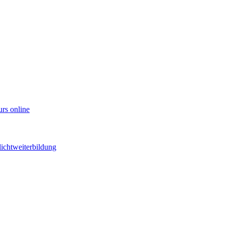
rs online
ichtweiterbildung