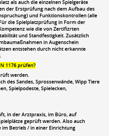
platz als auch die einzelnen Spielgeräte
en der Erstprüfung nach dem Aufbau des
anspruchung) und Funktionskontrollen (alle
 Für die Spielplatzprüfung in Form der
ompetenz wie die von Zertifizrten
bilität und Standfestigkeit. Zusätzlich
d Umbaumaßnahmen in Augenschein
ätzen entstehen durch nicht erkannte
.
EN 1176 prüfen?
rüft werden.
ausch des Sandes, Sprossenwände, Wipp Tiere
n, Spielpodeste, Spielecken,
t, in der Arztpraxis, im Büro, auf
pielplätze geprüft werden. Also auch
im Betrieb / in einer Einrichtung