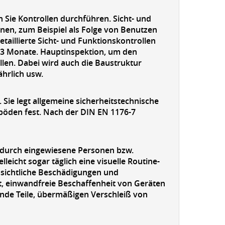
n Sie Kontrollen durchführen. Sicht- und
nnen, zum Beispiel als Folge von Benutzen
taillierte Sicht- und Funktionskontrollen
is 3 Monate. Hauptinspektion, um den
len. Dabei wird auch die Baustruktur
ährlich usw.
 Sie legt allgemeine sicherheitstechnische
böden fest. Nach der DIN EN 1176-7
 durch eingewiesene Personen bzw.
leicht sogar täglich eine visuelle Routine-
nsichtliche Beschädigungen und
t, einwandfreie Beschaffenheit von Geräten
nde Teile, übermäßigen Verschleiß von