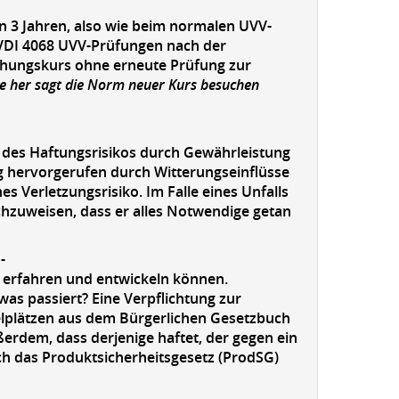
on 3 Jahren, also wie beim normalen UVV-
 VDI 4068 UVV-Prüfungen nach der
chungskurs ohne erneute Prüfung zur
hre her sagt die Norm neuer Kurs besuchen
g des Haftungsrisikos durch Gewährleistung
ig hervorgerufen durch Witterungseinflüsse
 Verletzungsrisiko. Im Falle eines Unfalls
nachzuweisen, dass er alles Notwendige getan
-
ch erfahren und entwickeln können.
was passiert? Eine Verpflichtung zur
ielplätzen aus dem Bürgerlichen Gesetzbuch
erdem, dass derjenige haftet, der gegen ein
rch das Produktsicherheitsgesetz (ProdSG)