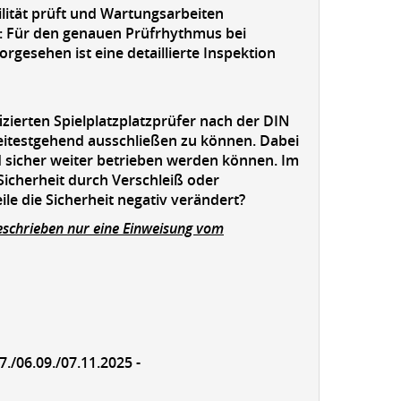
ilität prüft und Wartungsarbeiten
lig: Für den genauen Prüfrhythmus bei
rgesehen ist eine detaillierte Inspektion
izierten Spielplatzplatzprüfer nach der DIN
itestgehend ausschließen zu können. Dabei
d sicher weiter betrieben werden können. Im
Sicherheit durch Verschleiß oder
le die Sicherheit negativ verändert?
eschrieben nur eine Einweisung vom
7./06.09./07.11.2025 -