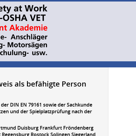
eis als befähigte Person
ch der DIN EN 79161 sowie der Sachkunde
tzen und der Spielplatzprüfung nach der
ortmund Duisburg Frankfurt Fröndenberg
egensburg Rostock Solingen Siegerland