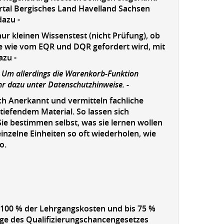
al Bergisches Land Havelland Sachsen
dazu -
nur kleinen Wissenstest (nicht Prüfung), ob
he wie vom EQR und DQR gefordert wird, mit
azu -
. Um allerdings die Warenkorb-Funktion
hr dazu unter Datenschutzhinweise. -
ch Anerkannt und vermitteln fachliche
iefendem Material. So lassen sich
Sie bestimmen selbst, was sie lernen wollen
inzelne Einheiten so oft wiederholen, wie
o.
 100 % der Lehrgangskosten und bis 75 %
lage des Qualifizierungschancengesetzes