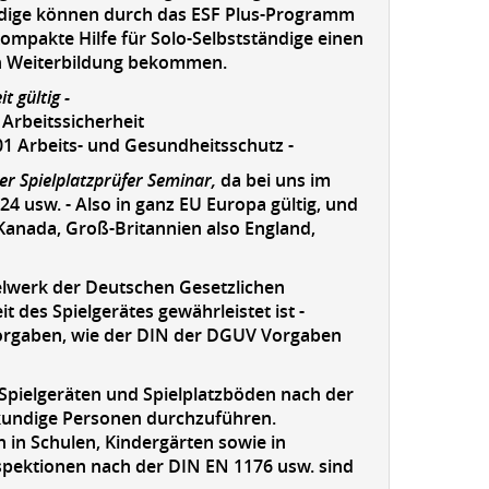
ändige können durch das ESF Plus-Programm
mpakte Hilfe für Solo-Selbstständige einen
den Weiterbildung bekommen.
t gültig -
n
Arbeitssicherheit
1 Arbeits- und Gesundheitsschutz -
rter Spielplatzprüfer Seminar,
da bei uns im
4 usw. - Also in ganz EU Europa gültig, und
 Kanada, Groß-Britannien also England,
elwerk der Deutschen Gesetzlichen
t des Spielgerätes gewährleistet ist -
orgaben, wie der DIN der DGUV Vorgaben
 Spielgeräten und Spielplatzböden nach der
hkundige Personen durchzuführen.
 in Schulen, Kindergärten sowie in
Inspektionen nach der DIN EN 1176 usw. sind