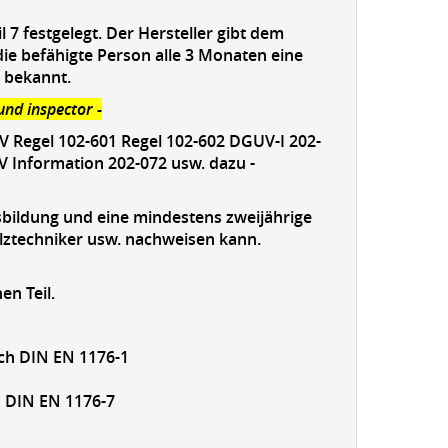
l 7 festgelegt. Der Hersteller gibt dem
ie befähigte Person alle 3 Monaten eine
n bekannt.
und inspector -
V Regel 102-601 Regel 102-602 DGUV-I 202-
 Information 202-072 usw. dazu -
bildung und eine mindestens zweijährige
olztechniker usw. nachweisen kann.
en Teil.
ach DIN EN 1176-1
 DIN EN 1176-7