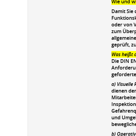
Wie und wi
Damit Sie 
Funktionsk
oder von V
zum Überpr
allgemeine
geprüft, z
Was heißt 
Die DIN EN
Anforderun
geforderte
a) Visuelle
dienen de
Mitarbeite
Inspektion
Gefahrenqu
und Umgebu
bewegliche
b) Operativ