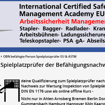
OBN befähigte Person Spielplatzprüfer EU & ASTM
 Spielplatzprüfer der Befähigungsnachw
deine Qualifizierung zum Spielplatzprüfer na
Nachweis zur Wartung Inspektion von Spielplä
DIN EN 1176 usw als online offline Kurs -
Nicht nur in Ahlen Arnsberg Bremen Berlin D
Gummersbach Hamburg Hannover Köln Kaarst R