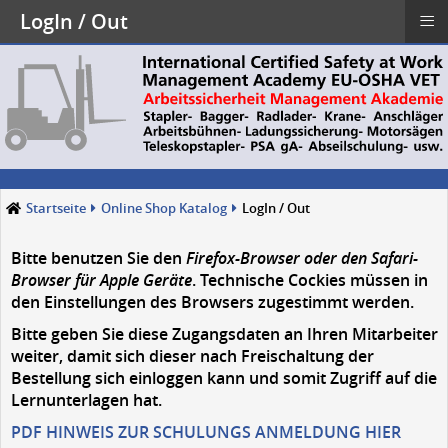
≡
LogIn / Out
Startseite
Online Shop Katalog
LogIn / Out
Bitte benutzen Sie den
Firefox-Browser oder den Safari-
Browser für Apple Geräte
. Technische Cockies müssen in
den Einstellungen des Browsers zugestimmt werden.
Bitte geben Sie diese Zugangsdaten an
Ihren Mitarbeiter
weiter, damit sich dieser nach Freischaltung der
Bestellung sich einloggen kann und somit Zugriff auf die
Lernunterlagen hat.
PDF HINWEIS ZUR SCHULUNGS ANMELDUNG HIER