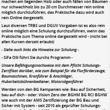
machen am liegenden Holz oder auch fällen von Bäumen
nur schwachholz bis zu 20 cm Durchmesser rein online
möglich durchzuführen, das Praktische dazu wird auch
rein Online dargestellt.
Laut diversen TRBS und DGUV Vorgaben ist es also rein
online möglich eine Schulung durchzuführen, wenn das
Praktische zum Thema online dargestellt wird - (nicht bei
allen Kursen derzeit erlaubt)
- Siehe auch links die Hinweise zur Schulung -
- SiFa Olli führt Sie durchs Programm -
Unsere Befähigungsnachweise mit dem Pflicht Schulungs-
Zertifikat darüber, wie zum Beispiel für die Flurförderzeuge,
Baumaschinen, Kranführer & Anschläger,
Hubarbeitsbühnenbediener, Motorsägenführer
Werden von den BG Kampanien wie: Bau auf Sicherheit,
bau auf dich - oder: Vision Zero der BGHM BG RCI BGHW
wie auch mit der AMS Zertifizierung der BG Bau und
Sicher mit System - seit 2010 als geprüfter Schulungs-