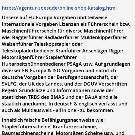
https://agentur-soest.de/online-shop-katalog.html
Unsere auf EU Europa Vorgaben und teilweise
Internationale Vorgaben Lizenzen
als Führerschein bzw.
Maschinenführerschein für diverse Maschinenführer
wie: Baggerführer Radladerfahrer Muldenkipperfahrer
Walzenführer Teleskopstapler oder
Teleskopladerbediener Kranführer Anschläger Rigger
Motorsägenführer Staplerführer
Hubarbeitsbühnenbediener PSAgA usw. Auf grundlagen
diverser EN Europa & ISO Vorgaben und natürlich
deutsche Vorgaben der Berufsgenossenschaft, der
SVLFG, der UK des Landes, und der DGUV Vorschriften
Regeln Grundsätze und Informationen sowie der
staatlichen TRBS des BMAS und der BAuA sind alle
staatlich anerkannt. In deutsch & englisch verfasst und
auch als Multiausweis - all in one - zu bekommen.
Inhaltlich falsche Befähigungsnachweise wie:
Staplerführerscheine, Kranführerscheine,
Baumaschinenscheine, Motorsägen Scheine usw. und