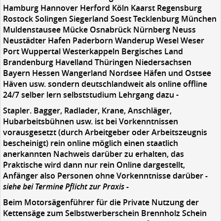
Hamburg Hannover Herford Köln Kaarst Regensburg
Rostock Solingen Siegerland Soest Tecklenburg München
Muldenstausee Mücke Osnabrück Nürnberg Neuss
Neustädter Hafen Paderborn Wanderup Wesel Weser
Port Wuppertal Westerkappeln Bergisches Land
Brandenburg Havelland Thüringen Niedersachsen
Bayern Hessen Wangerland Nordsee Häfen und Ostsee
Häven usw. sondern deutschlandweit als online offline
24/7 selber lern selbststudium Lehrgang dazu -
Stapler. Bagger, Radlader, Krane, Anschläger,
Hubarbeitsbühnen usw. ist bei Vorkenntnissen
vorausgesetzt (durch Arbeitgeber oder Arbeitszeugnis
bescheinigt) rein online möglich einen staatlich
anerkannten Nachweis darüber zu erhalten, das
Praktische wird dann nur rein Online dargestellt,
Anfänger also Personen ohne Vorkenntnisse darüber
-
siehe bei Termine Pflicht zur Praxis -
Beim Motorsägenführer für die Private Nutzung der
Kettensäge zum Selbstwerberschein Brennholz Schein