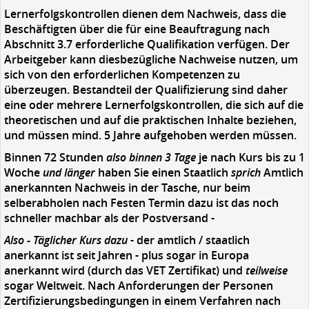
Lernerfolgskontrollen dienen dem Nachweis, dass die
Beschäftigten über die für eine Beauftragung nach
Abschnitt 3.7 erforderliche Qualifikation verfügen. Der
Arbeitgeber kann diesbezügliche Nachweise nutzen, um
sich von den erforderlichen Kompetenzen zu
überzeugen. Bestandteil der Qualifizierung sind daher
eine oder mehrere Lernerfolgskontrollen, die sich auf die
theoretischen und auf die praktischen Inhalte beziehen,
und müssen mind. 5 Jahre aufgehoben werden müssen.
Binnen 72 Stunden
also binnen 3 Tage
je nach Kurs bis zu 1
Woche
und länger
haben Sie einen Staatlich
sprich
Amtlich
anerkannten Nachweis in der Tasche, nur beim
selberabholen nach Festen Termin dazu ist das noch
schneller machbar als der Postversand -
Also - Täglicher Kurs dazu
- der amtlich / staatlich
anerkannt ist seit Jahren - plus sogar in Europa
anerkannt wird (durch das VET Zertifikat) und
teilweise
sogar Weltweit.
Nach Anforderungen der Personen
Zertifizierungsbedingungen in einem Verfahren nach