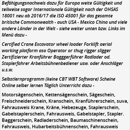
Befähigungsnachweis dazu für Europa weite Gültigkeit und
teilweise sogar Internationale Gültigkeit nach der OHSAS
18001 neu ab 2016/17 die ISO 45001 für das gesamte
britische Commonwealth - auch USA - Mexico China und viele
andere Länder in der Welt - siehe weiter unten bzw. Links im
Menü dazu -
Certified Crane Excavator wheel loader Forklift aerial
working platform aso Operator or thug rigger sligger
Zertifizierter Kranführer Bagggerführer Radlader od.
Staplerfahrer Arbeitsbühnenbediener usw. oder Anschläger
u.s.w.
Selbstlernprogramm (keine CBT WBT Software) Scheine
Online selber lernen Täglich Unterricht dazu -
Motorsägenschein, Kettensägenschein, Sägeschein,
Freischneiderschein, Kranschein, Kranführerschein, suva,
Fahrausweis Krane, Kräne, Hebezeuge, Staplerschein,
Gabelstaplerschein, Fahrausweis, Gabelstapler, Stapler.
Baggerschein, Radladerschein, Baumaschinenschein,
Fahrausweis, Hubarbeitsbühnenschein, Fahrausweis