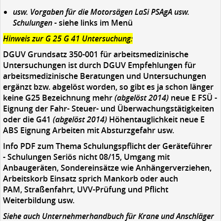
usw. Vorgaben für die Motorsägen LaSi PSAgA usw.
Schulungen
- siehe links im Menü
Hinweis zur G 25 G 41 Untersuchung:
DGUV Grundsatz 350-001 für arbeitsmedizinische
Untersuchungen ist durch DGUV Empfehlungen für
arbeitsmedizinische Beratungen und Untersuchungen
ergänzt bzw. abgelöst worden, so gibt es ja schon länger
keine G25 Bezeichnung mehr
(abgelöst 2014)
neue E FSÜ -
Eignung der Fahr- Steuer- und Überwachungstätigkeiten
oder die G41
(abgelöst 2014)
Höhentauglichkeit neue E
ABS Eignung Arbeiten mit Absturzgefahr usw.
Info PDF zum Thema Schulungspflicht der Geräteführer
- Schulungen Seriös nicht 08/15, Umgang mit
Anbaugeräten, Sondereinsätze wie Anhängerverziehen,
Arbeitskorb Einsatz sprich Mankorb oder auch
PAM, Straßenfahrt, UVV-Prüfung und Pflicht
Weiterbildung usw.
Siehe auch Unternehmerhandbuch für Krane und Anschläger