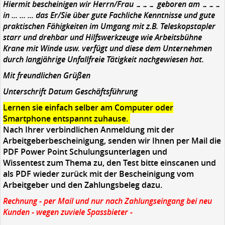
Hiermit bescheinigen wir Herrn/Frau ……… geboren am ………
in ... ... ... das Er/Sie über gute Fachliche Kenntnisse und gute
praktischen Fähigkeiten im Umgang mit z.B. Teleskopstapler
starr und drehbar und Hilfswerkzeuge wie Arbeitsbühne
Krane mit Winde usw. verfügt und diese dem Unternehmen
durch langjährige Unfallfreie Tätigkeit nachgewiesen hat.
Mit freundlichen Grüßen
Unterschrift Datum Geschäftsführung
Lernen sie einfach selber am Computer oder
Smartphone entspannt zuhause.
Nach Ihrer verbindlichen Anmeldung mit der
Arbeitgeberbescheinigung, senden wir Ihnen per Mail die
PDF Power Point Schulungsunterlagen und
Wissentest zum Thema zu, den Test bitte einscanen und
als PDF wieder zurück mit der Bescheinigung vom
Arbeitgeber und den Zahlungsbeleg dazu.
Rechnung - per Mail und nur nach Zahlungseingang bei neu
Kunden - wegen zuviele Spassbieter -