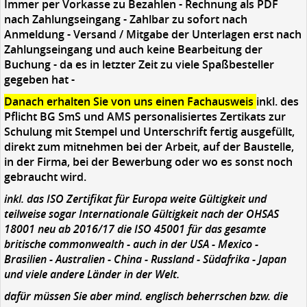
Immer per Vorkasse zu Bezahlen - Rechnung als PDF
nach Zahlungseingang - Zahlbar zu sofort nach
Anmeldung - Versand / Mitgabe der Unterlagen erst nach
Zahlungseingang und auch keine Bearbeitung der
Buchung - da es in letzter Zeit zu viele Spaßbesteller
gegeben hat -
Danach erhalten Sie von uns einen Fachausweis
inkl. des
Pflicht BG SmS und AMS personalisiertes Zertikats zur
Schulung mit Stempel und Unterschrift fertig ausgefüllt,
direkt zum mitnehmen bei der Arbeit, auf der Baustelle,
in der Firma, bei der Bewerbung oder wo es sonst noch
gebraucht wird.
inkl. das ISO Zertifikat für Europa weite Gültigkeit und
teilweise sogar Internationale Gültigkeit nach der OHSAS
18001 neu ab 2016/17 die ISO 45001 für das gesamte
britische commonwealth - auch in der USA - Mexico -
Brasilien - Australien - China - Russland - Südafrika - Japan
und viele andere Länder in der Welt.
dafür müssen Sie aber mind. englisch beherrschen bzw. die