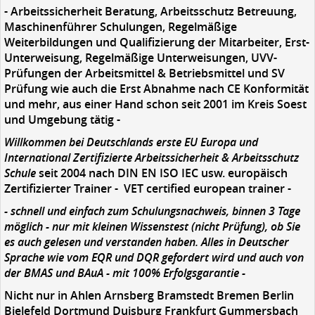
- Arbeitssicherheit Beratung, Arbeitsschutz Betreuung,
Maschinenführer Schulungen, Regelmäßige
Weiterbildungen und Qualifizierung der Mitarbeiter, Erst-
Unterweisung, Regelmäßige Unterweisungen, UVV-
Prüfungen der Arbeitsmittel & Betriebsmittel und SV
Prüfung wie auch die Erst Abnahme nach CE Konformität
und mehr, aus einer Hand schon seit 2001 im Kreis Soest
und Umgebung tätig -
Willkommen bei Deutschlands erste EU Europa und
International Zertifizierte Arbeitssicherheit & Arbeitsschutz
Schule
seit 2004 nach DIN EN ISO IEC usw. europäisch
Zertifizierter Trainer - VET certified european trainer -
- schnell und einfach zum Schulungsnachweis, binnen 3 Tage
möglich - nur mit kleinen Wissenstest (nicht Prüfung), ob Sie
es auch gelesen und verstanden haben. Alles in Deutscher
Sprache wie vom EQR und DQR gefordert wird und auch von
der BMAS und BAuA - mit 100% Erfolgsgarantie -
Nicht nur in Ahlen Arnsberg Bramstedt Bremen Berlin
Bielefeld Dortmund Duisburg Frankfurt Gummersbach