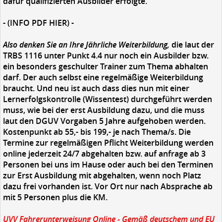
dafür qualifizierten Ausbilder erfolgte.
-
(INFO PDF HIER)
-
Also denken Sie an Ihre Jährliche Weiterbildung,
die laut der
TRBS 1116 unter Punkt 4.4 nur noch ein Ausbilder bzw.
ein besonders geschulter Trainer zum Thema abhalten
darf. Der auch selbst eine regelmäßige Weiterbildung
braucht. Und neu ist auch dass dies nun mit einer
Lernerfolgskontrolle (Wissentest) durchgeführt werden
muss, wie bei der erst Ausbildung dazu, und die muss
laut den DGUV Vorgaben 5 Jahre aufgehoben werden.
Kostenpunkt ab 55,- bis 199,- je nach Thema/s. Die
Termine zur regelmäßigen Pflicht Weiterbildung werden
online jederzeit 24/7 abgehalten bzw. auf anfrage ab 3
Personen bei uns im Hause oder auch bei den Terminen
zur Erst Ausbildung mit abgehalten, wenn noch Platz
dazu frei vorhanden ist. Vor Ort nur nach Absprache ab
mit 5 Personen plus die KM.
UVV Fahrerunterweisung Online - Gemäß deutschem und EU