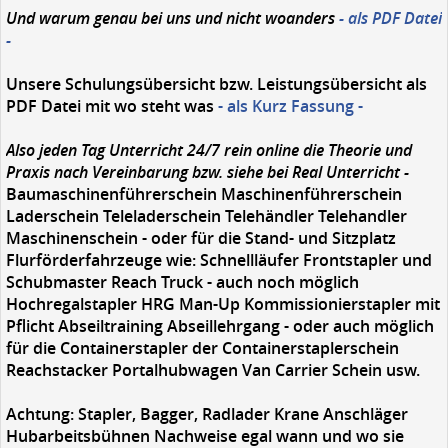
Und warum genau bei uns und nicht woanders
- als PDF Datei
-
Unsere Schulungsübersicht bzw. Leistungsübersicht als
PDF Datei mit wo steht was
- als Kurz Fassung -
Also jeden Tag Unterricht 24/7 rein online die Theorie und
Praxis nach Vereinbarung bzw. siehe bei Real Unterricht -
Baumaschinenführerschein Maschinenführerschein
Laderschein Teleladerschein Telehändler Telehandler
Maschinenschein - oder für die Stand- und Sitzplatz
Flurförderfahrzeuge wie: Schnellläufer Frontstapler und
Schubmaster Reach Truck - auch noch möglich
Hochregalstapler HRG Man-Up Kommissionierstapler mit
Pflicht Abseiltraining Abseillehrgang - oder auch möglich
für die Containerstapler der Containerstaplerschein
Reachstacker Portalhubwagen Van Carrier Schein usw.
Achtung:
Stapler, Bagger, Radlader Krane Anschläger
Hubarbeitsbühnen Nachweise egal wann und wo sie