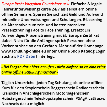
Europa Recht Vorgaben Grundsätze usw.
Einfache & legale
Fahrerunterweisungskurse 24/7 als selbstlern online
offline Seminare. Sparen Sie sich Zeit Geld und Aufwand
mit online Unterweisungen und Schulungen. E-Learning
als Alternative zum zeit- und kostenintensiven
Präsenztraining Face to Face Training. Ersetzt Ein
Aufwändiges Präsenztraining mit EU Europa Zertifikat
dabei. Nicht für die Anfänger sprich Personen ohne
Vorkenntnisse an den Geräten. Mehr auf der Homepage
www.schulung-online.eu unter Online Shop Katalog Login
auch als
PDF Datei
hinterlegt.
- Bei Fragen dazu bitte anrufen - nicht einfach so ist eine reine
online offline Schulung machbar -
Täglich Unterricht -
jeden Tag Schulung als online offline
Kurs für den Staplerschein Baggerschein Radladerschein
Kranschein Anschlägerschein Motorsägenschein
Hubsteigerschein Teleskopstaplerschein PSAgA LaSi usw.
Nachweis dazu möglich.