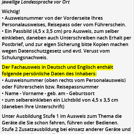
jeweilige Landessprache vor Ort
Wichtig!
• Ausweisnummer von der Vorderseite Ihres
Personalausweises, Reisepass oder vom Führerschein.
• Ein Passbild (4,5 x 3,5 cm) pro Ausweis, zum selber
einkleben, daneben auch Unterschreiben nach Erhalt per
Postbrief, und zur eigen Sicherung bitte Kopien machen
wegen Datenschutzgesetz und evtl. Verust vom
Schulungsnachweis.
Der Fachausweis in Deutsch und Englisch enthält
folgende persönliche Daten des Inhabers:
• Ausweisnummer (oben rechts vom Personalausweis)
oder Führerschein bzw. Reisepassnummer
• Name - Vorname - geb. am - Geburtsort
• zum selbereinkleben ein Lichtbild von 4,5 x 3,5 cm
(daneben Ihre Unterschrift)
Unter Ausbildung Stufe 1 im Ausweis
zum Thema die
Geräte die Sie schon fahren, führen oder Bedienen.
Stufe 2 Zusatzausbildung bei einsatz anderer Geräte und