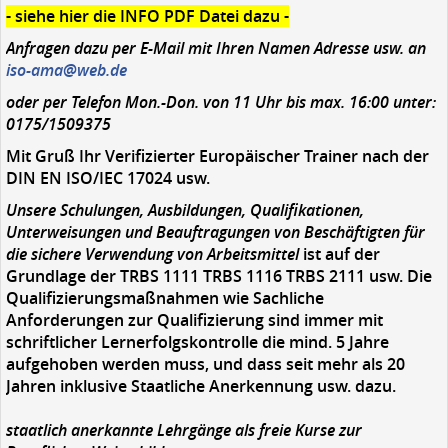
- siehe hier die INFO PDF Datei dazu -
Anfragen dazu per E-Mail mit Ihren Namen Adresse usw. an
iso-ama@web.de
oder per Telefon Mon.-Don. von 11 Uhr bis max. 16:00 unter:
0175/1509375
Mit Gruß Ihr Verifizierter Europäischer Trainer nach der
DIN EN ISO/IEC 17024 usw.
Unsere Schulungen, Ausbildungen, Qualifikationen,
Unterweisungen und Beauftragungen von Beschäftigten für
die sichere Verwendung von Arbeitsmittel
ist auf der
Grundlage der TRBS 1111 TRBS 1116 TRBS 2111 usw. Die
Qualifizierungsmaßnahmen wie Sachliche
Anforderungen zur Qualifizierung sind immer mit
schriftlicher Lernerfolgskontrolle die mind. 5 Jahre
aufgehoben werden muss, und dass seit mehr als 20
Jahren inklusive Staatliche Anerkennung usw. dazu.
staatlich anerkannte Lehrgänge als freie Kurse zur