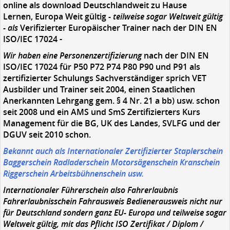
online als download Deutschlandweit zu Hause
Lernen, Europa Weit gültig
- teilweise sogar Weltweit gültig
- als
Verifizierter Europäischer Trainer nach der DIN EN
ISO/IEC 17024 -
Wir haben eine Personenzertifizierung
nach der DIN EN
ISO/IEC 17024 für P50 P72 P74 P80 P90 und P91 als
zertifizierter Schulungs Sachverständiger sprich VET
Ausbilder und Trainer seit 2004, einen Staatlichen
Anerkannten Lehrgang gem. § 4 Nr. 21 a bb) usw. schon
seit 2008 und ein AMS und SmS Zertifizierters Kurs
Management für die BG, UK des Landes, SVLFG und der
DGUV seit 2010 schon.
Bekannt auch als Internationaler Zertifizierter Staplerschein
Baggerschein Radladerschein Motorsägenschein Kranschein
Riggerschein Arbeitsbühnenschein usw.
Internationaler Führerschein also Fahrerlaubnis
Fahrerlaubnisschein Fahrausweis Bedienerausweis nicht nur
für Deutschland sondern ganz EU- Europa und teilweise sogar
Weltweit gültig, mit das Pflicht ISO Zertifikat / Diplom /