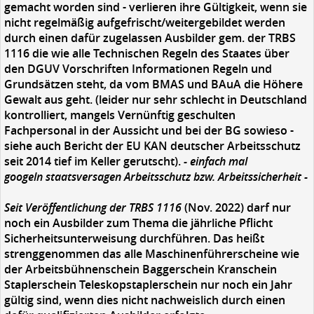
gemacht worden sind - verlieren ihre Gültigkeit, wenn sie
nicht regelmäßig aufgefrischt/weitergebildet werden
durch einen dafür zugelassen Ausbilder gem. der TRBS
1116 die wie alle Technischen Regeln des Staates über
den DGUV Vorschriften Informationen Regeln und
Grundsätzen steht, da vom BMAS und BAuA die Höhere
Gewalt aus geht. (leider nur sehr schlecht in Deutschland
kontrolliert, mangels Vernünftig geschulten
Fachpersonal in der Aussicht und bei der BG sowieso -
siehe auch Bericht der EU KAN deutscher Arbeitsschutz
seit 2014 tief im Keller gerutscht).
- einfach mal
googeln staatsversagen Arbeitsschutz bzw. Arbeitssicherheit -
S
eit Veröffentlichung der TRBS 1116
(Nov. 2022) darf nur
noch ein Ausbilder zum Thema die jährliche Pflicht
Sicherheitsunterweisung durchführen. Das heißt
strenggenommen das alle Maschinenführerscheine wie
der Arbeitsbühnenschein Baggerschein Kranschein
Staplerschein Teleskopstaplerschein nur noch ein Jahr
gültig sind, wenn dies nicht nachweislich durch einen