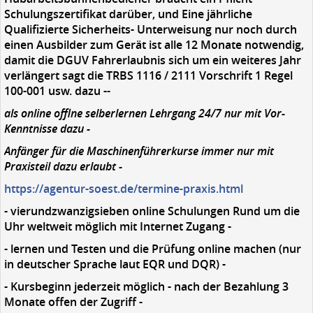
Schulungszertifikat darüber, und Eine jährliche
Qualifizierte Sicherheits- Unterweisung nur noch durch
einen Ausbilder zum Gerät ist alle 12 Monate notwendig,
damit die DGUV Fahrerlaubnis sich um ein weiteres Jahr
verlängert sagt die TRBS 1116 / 2111 Vorschrift 1 Regel
100-001 usw. dazu --
als online offlne selberlernen Lehrgang 24/7 nur mit Vor-
Kenntnisse dazu -
Anfänger für die Maschinenführerkurse immer nur mit
Praxisteil dazu erlaubt -
https://agentur-soest.de/termine-praxis.html
- vierundzwanzigsieben online Schulungen Rund um die
Uhr weltweit möglich mit Internet Zugang -
- lernen und Testen und die Prüfung online machen (nur
in deutscher Sprache laut EQR und DQR) -
- Kursbeginn jederzeit möglich - nach der Bezahlung 3
Monate offen der Zugriff -