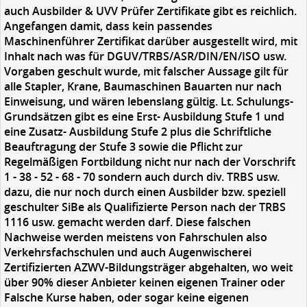
auch Ausbilder & UVV Prüfer Zertifikate gibt es reichlich.
Angefangen damit, dass kein passendes
Maschinenführer Zertifikat darüber ausgestellt wird, mit
Inhalt nach was für DGUV/TRBS/ASR/DIN/EN/ISO usw.
Vorgaben geschult wurde, mit falscher Aussage gilt für
alle Stapler, Krane, Baumaschinen Bauarten nur nach
Einweisung, und wären lebenslang gültig. Lt. Schulungs-
Grundsätzen gibt es eine Erst- Ausbildung Stufe 1 und
eine Zusatz- Ausbildung Stufe 2 plus die Schriftliche
Beauftragung der Stufe 3 sowie die Pflicht zur
Regelmäßigen Fortbildung nicht nur nach der Vorschrift
1 - 38 - 52 - 68 - 70 sondern auch durch div. TRBS usw.
dazu, die nur noch durch einen Ausbilder bzw. speziell
geschulter SiBe als Qualifizierte Person nach der TRBS
1116 usw. gemacht werden darf. Diese falschen
Nachweise werden meistens von Fahrschulen also
Verkehrsfachschulen und auch Augenwischerei
Zertifizierten AZWV-Bildungsträger abgehalten, wo weit
über 90% dieser Anbieter keinen eigenen Trainer oder
Falsche Kurse haben, oder sogar keine eigenen