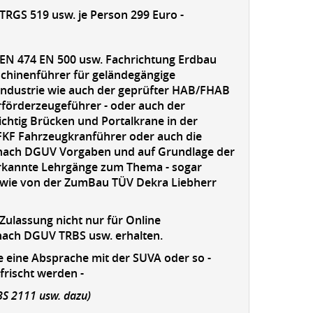
 TRGS 519 usw. je Person 299 Euro -
EN 474 EN 500 usw. Fachrichtung Erdbau
chinenführer für geländegängige
uindustrie wie auch der geprüfter HAB/FHAB
rförderzeugeführer - oder auch der
chtig Brücken und Portalkrane in der
FKF Fahrzeugkranführer oder auch die
nach DGUV Vorgaben und auf Grundlage der
nerkannte Lehrgänge zum Thema - sogar
ks wie von der ZumBau TÜV Dekra Liebherr
Zulassung nicht nur für Online
 nach DGUV TRBS usw. erhalten.
ie eine Absprache mit der SUVA oder so -
rischt werden -
BS 2111 usw. dazu)