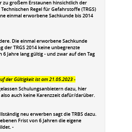
 zu großem Erstaunen hinsichtlich der
 Technischen Regel für Gefahrstoffe (TRGS)
ine einmal erworbene Sachkunde bis 2014
ndere. Die einmal erworbene Sachkunde
ung der TRGS 2014 keine unbegrenzte
6 Jahre lang gültig - und zwar auf den Tag
f der Gültigkeit ist am 21.05.2023 -
ugelassen Schulungsanbietern dazu, hier
 also auch keine Karenzzeit dafür/darüber.
llständig neu erwerben sagt die TRBS dazu.
ebenen Frist von 6 Jahren die eigene
ldet. -