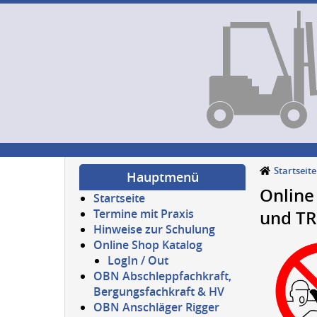
Startseite
Hauptmenü
Online
Startseite
Termine mit Praxis
und TR
Hinweise zur Schulung
Online Shop Katalog
LogIn / Out
OBN Abschleppfachkraft,
Bergungsfachkraft & HV
OBN Anschläger Rigger