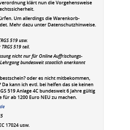
verordnung klärt nun die Vorgehensweise
echtssicherheit.
ürfen. Um allerdings die Warenkorb-
ndet. Mehr dazu unter Datenschutzhinweise.
TRGS 519 usw.
TRGS 519 teil.
sung nicht nur für Online Auffrischungs-
r Lehrgang bundesweit staatlich anerkannt
Asbestschein? oder es nicht mitbekommen,
 kann ich evtl. bei helfen das sie keinen
GS 519 Anlage 4C bundesweit 6 Jahre gültig
e für ab 1200 Euro NEU zu machen.
de
75
IEC 17024 usw.