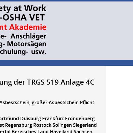
dung der TRGS 519 Anlage 4C
Asbestschein, großer Asbestschein Pflicht
Dortmund Duisburg Frankfurt Fröndenberg
 Regensburg Rostock Solingen Siegerland
tal Bergisches Land Havelland Sachsen