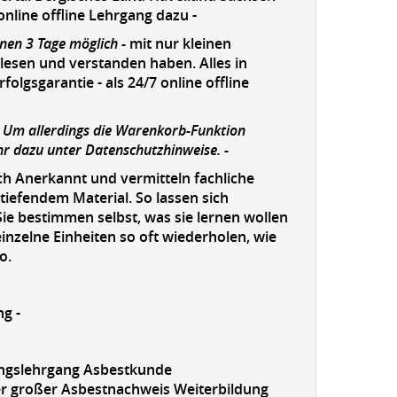
nline offline Lehrgang dazu -
nnen 3 Tage möglich -
mit nur kleinen
elesen und verstanden haben. Alles in
lgsgarantie - als 24/7 online offline
. Um allerdings die Warenkorb-Funktion
hr dazu unter Datenschutzhinweise. -
ch Anerkannt und vermitteln fachliche
iefendem Material. So lassen sich
Sie bestimmen selbst, was sie lernen wollen
inzelne Einheiten so oft wiederholen, wie
o.
ng -
ungslehrgang Asbestkunde
er großer Asbestnachweis Weiterbildung