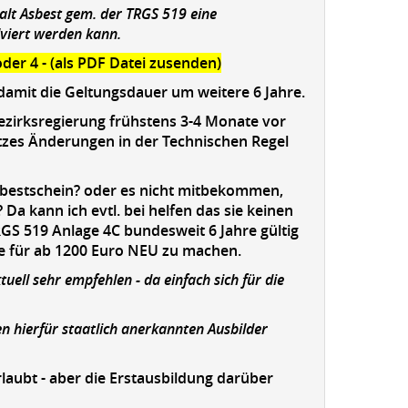
alt Asbest gem. der TRGS 519 eine
viert werden kann.
der 4 - (als PDF Datei zusenden)
 damit die Geltungsdauer um weitere 6 Jahre.
Bezirksregierung frühstens 3-4 Monate vor
etzes Änderungen in der Technischen Regel
Asbestschein? oder es nicht mitbekommen,
 kann ich evtl. bei helfen das sie keinen
GS 519 Anlage 4C bundesweit 6 Jahre gültig
e für ab 1200 Euro NEU zu machen.
ell sehr empfehlen - da einfach sich für die
en hierfür staatlich anerkannten Ausbilder
rlaubt - aber die Erstausbildung darüber