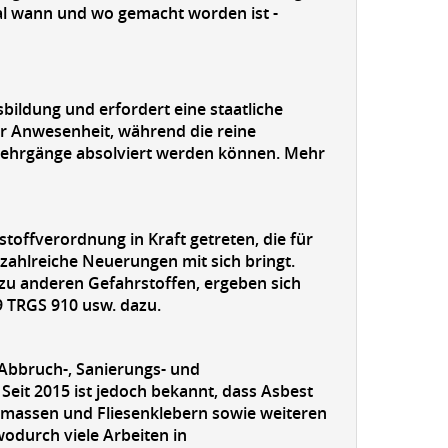
al wann und wo gemacht worden ist -
bildung und erfordert eine staatliche
r Anwesenheit, während die reine
ne-Lehrgänge absolviert werden können. Mehr
stoffverordnung in Kraft getreten, die für
ahlreiche Neuerungen mit sich bringt.
u anderen Gefahrstoffen, ergeben sich
 TRGS 910 usw. dazu.
 Abbruch-, Sanierungs- und
eit 2015 ist jedoch bekannt, dass Asbest
elmassen und Fliesenklebern sowie weiteren
odurch viele Arbeiten in