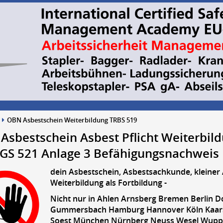
OBN Asbestschein Weiterbildung TRBS 519
 Asbestschein Asbest Pflicht Weiterbil
GS 521 Anlage 3 Befähigungsnachweis
dein Asbestschein, Asbestsachkunde, kleiner 
Weiterbildung als Fortbildung -
Nicht nur in Ahlen Arnsberg Bremen Berlin 
Gummersbach Hamburg Hannover Köln Kaarst
Soest München Nürnberg Neuss Wesel Wupper