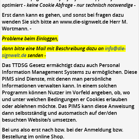
optimiert - keine Cookie Abfrage - nur technisch notwendige -
Erst dann kann es gehen, und sonst bei fragen dazu
wenden Sie sich bitte an www.die-signwelt.de Herr M.
Wortmann. -
Probleme beim Einloggen,
dann bitte eine Mail mit Beschreibung dazu an
info@die-
signwelt.de
senden -
Das TTDSG Gesetz ermächtigt dazu auch Personal
Information Management Systems zu ermöglichen. Diese
PIMS sind Dienste, mit denen man persönliche
Informationen verwalten kann. In einem solchen
Programm können Nutzer im Vorfeld angeben, ob, wo
und unter welchen Bedingungen er Cookies erlauben
oder ablehnen möchte. Das PIMS kann diese Anweisung
dann selbstständig und automatisch auf der/den
besuchten Website/s umsetzen.
Bei uns also erst nach bzw. bei der Anmeldung bzw.
Bestellung im online Shop.