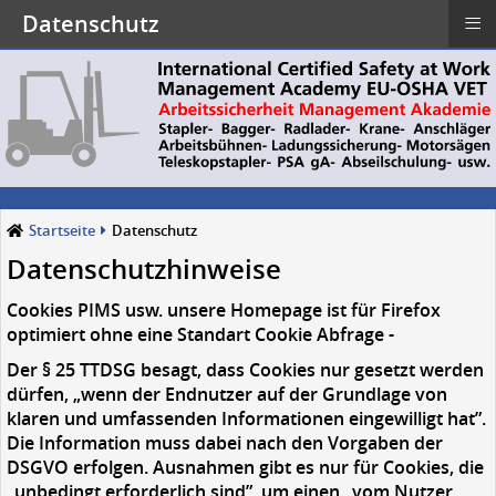
≡
Datenschutz
Startseite
Datenschutz
Datenschutzhinweise
Cookies PIMS usw. unsere Homepage ist für Firefox
optimiert ohne eine Standart Cookie Abfrage -
Der § 25 TTDSG besagt, dass Cookies nur gesetzt werden
dürfen, „wenn der Endnutzer auf der Grundlage von
klaren und umfassenden Informationen eingewilligt hat”.
Die Information muss dabei nach den Vorgaben der
DSGVO erfolgen. Ausnahmen gibt es nur für Cookies, die
„unbedingt erforderlich sind”, um einen „vom Nutzer