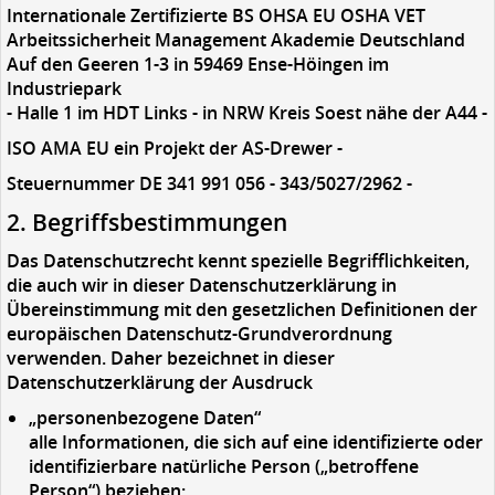
Internationale Zertifizierte BS OHSA EU OSHA VET
Arbeitssicherheit Management Akademie Deutschland
Auf den Geeren 1-3 in 59469 Ense-Höingen im
Industriepark
- Halle 1 im HDT Links
- in
NRW Kreis Soest nähe der A44
-
ISO AMA EU ein Projekt der AS-Drewer -
Steuernummer DE 341 991 056 - 343/5027/2962 -
2. Begriffsbestimmungen
Das Datenschutzrecht kennt spezielle Begrifflichkeiten,
die auch wir in dieser Datenschutzerklärung in
Übereinstimmung mit den gesetzlichen Definitionen der
europäischen Datenschutz-Grundverordnung
verwenden. Daher bezeichnet in dieser
Datenschutzerklärung der Ausdruck
„personenbezogene Daten“
alle Informationen, die sich auf eine identifizierte oder
identifizierbare natürliche Person („betroffene
Person“) beziehen;