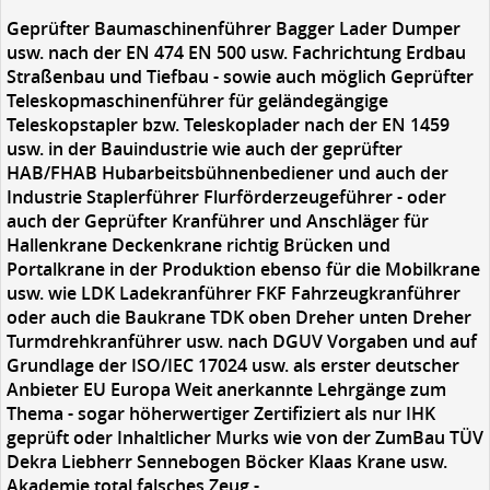
Geprüfter Baumaschinenführer Bagger Lader Dumper
usw. nach der EN 474 EN 500 usw. Fachrichtung Erdbau
Straßenbau und Tiefbau - sowie auch möglich Geprüfter
Teleskopmaschinenführer für geländegängige
Teleskopstapler bzw. Teleskoplader nach der EN 1459
usw. in der Bauindustrie wie auch der geprüfter
HAB/FHAB Hubarbeitsbühnenbediener und auch der
Industrie Staplerführer Flurförderzeugeführer - oder
auch der Geprüfter Kranführer und Anschläger für
Hallenkrane Deckenkrane richtig Brücken und
Portalkrane in der Produktion ebenso für die Mobilkrane
usw. wie LDK Ladekranführer FKF Fahrzeugkranführer
oder auch die Baukrane TDK oben Dreher unten Dreher
Turmdrehkranführer usw. nach DGUV Vorgaben und auf
Grundlage der ISO/IEC 17024 usw. als erster deutscher
Anbieter EU Europa Weit anerkannte Lehrgänge zum
Thema - sogar höherwertiger Zertifiziert als nur IHK
geprüft oder Inhaltlicher Murks wie von der ZumBau TÜV
Dekra Liebherr Sennebogen Böcker Klaas Krane usw.
Akademie total falsches Zeug -