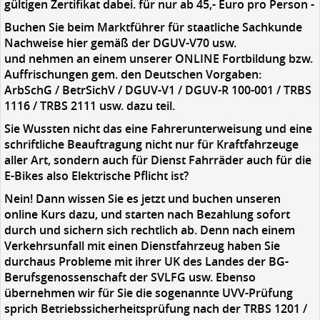
gültigen Zertifikat dabei. für nur ab 45,- Euro pro Person -
Buchen Sie beim Marktführer für staatliche Sachkunde
Nachweise hier gemäß der DGUV-V70 usw.
und nehmen an einem unserer ONLINE Fortbildung bzw.
Auffrischungen gem. den Deutschen Vorgaben:
ArbSchG / BetrSichV / DGUV-V1 / DGUV-R 100-001 / TRBS
1116 / TRBS 2111 usw. dazu teil.
Sie Wussten nicht das eine Fahrerunterweisung und eine
schriftliche Beauftragung nicht nur für Kraftfahrzeuge
aller Art, sondern auch für Dienst Fahrräder auch für die
E-Bikes also Elektrische Pflicht ist?
Nein! Dann wissen Sie es jetzt und buchen unseren
online Kurs dazu, und starten nach Bezahlung sofort
durch und sichern sich rechtlich ab.
Denn nach einem
Verkehrsunfall mit einen Dienstfahrzeug haben Sie
durchaus Probleme mit ihrer UK des Landes der BG-
Berufsgenossenschaft der SVLFG usw. Ebenso
übernehmen wir für Sie die sogenannte UVV-Prüfung
sprich Betriebssicherheitsprüfung nach der TRBS 1201 /