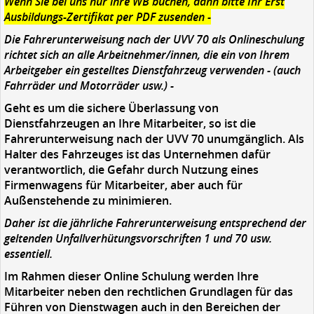
Wenn Sie bei uns nur ihre WB buchen, dann bitte Ihr Erst
Ausbildungs-Zertifikat per PDF zusenden -
Die Fahrerunterweisung nach der UVV 70 als Onlineschulung
richtet sich an alle Arbeitnehmer/innen, die ein von Ihrem
Arbeitgeber ein gestelltes Dienstfahrzeug verwenden - (auch
Fahrräder und Motorräder usw.) -
Geht es um die sichere Überlassung von
Dienstfahrzeugen an Ihre Mitarbeiter, so ist die
Fahrerunterweisung nach der UVV 70 unumgänglich. Als
Halter des Fahrzeuges ist das Unternehmen dafür
verantwortlich, die Gefahr durch Nutzung eines
Firmenwagens für Mitarbeiter, aber auch für
Außenstehende zu minimieren.
Daher ist die jährliche Fahrerunterweisung entsprechend der
geltenden Unfallverhütungsvorschriften 1 und 70 usw.
essentiell.
Im Rahmen dieser Online Schulung werden Ihre
Mitarbeiter neben den rechtlichen Grundlagen für das
Führen von Dienstwagen auch in den Bereichen der