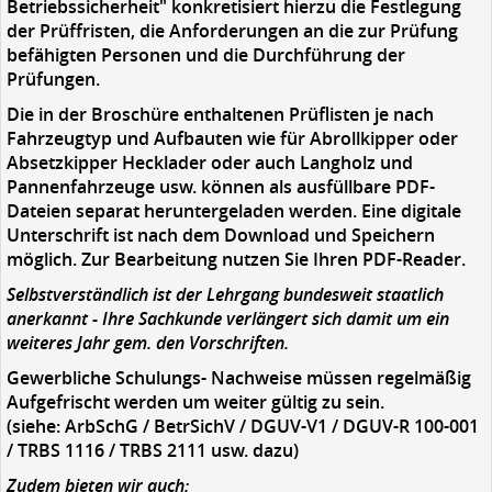
Betriebssicherheit" konkretisiert hierzu die Festlegung
der Prüffristen, die Anforderungen an die zur Prüfung
befähigten Personen und die Durchführung der
Prüfungen.
Die in der Broschüre enthaltenen Prüflisten je nach
Fahrzeugtyp und Aufbauten wie für Abrollkipper oder
Absetzkipper Hecklader oder auch Langholz und
Pannenfahrzeuge usw. können als ausfüllbare PDF-
Dateien separat heruntergeladen werden. Eine digitale
Unterschrift ist nach dem Download und Speichern
möglich. Zur Bearbeitung nutzen Sie Ihren PDF-Reader.
Selbstverständlich ist der Lehrgang bundesweit staatlich
anerkannt - Ihre Sachkunde verlängert sich damit um ein
weiteres Jahr gem. den Vorschriften.
Gewerbliche Schulungs- Nachweise müssen regelmäßig
Aufgefrischt werden um weiter gültig zu sein.
(siehe: ArbSchG / BetrSichV / DGUV-V1 / DGUV-R 100-001
/ TRBS 1116 / TRBS 2111 usw. dazu)
Zudem bieten wir auch: