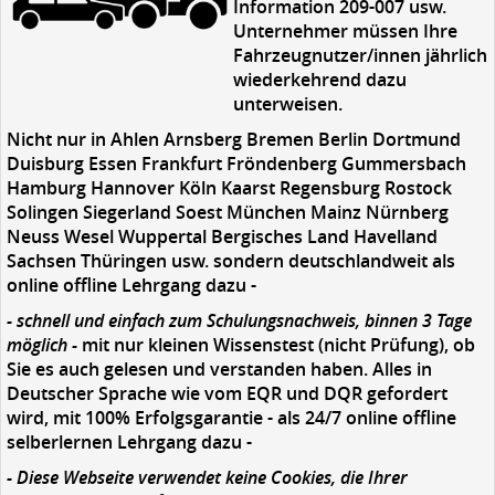
Information 209-007 usw.
Unternehmer müssen Ihre
Fahrzeugnutzer/innen jährlich
wiederkehrend dazu
unterweisen.
Nicht nur in Ahlen Arnsberg Bremen Berlin Dortmund
Duisburg Essen Frankfurt Fröndenberg Gummersbach
Hamburg Hannover Köln Kaarst Regensburg Rostock
Solingen Siegerland Soest München Mainz Nürnberg
Neuss Wesel Wuppertal Bergisches Land Havelland
Sachsen Thüringen usw. sondern deutschlandweit als
online offline Lehrgang dazu -
- schnell und einfach zum Schulungsnachweis, binnen 3 Tage
möglich -
mit nur kleinen Wissenstest (nicht Prüfung), ob
Sie es auch gelesen und verstanden haben. Alles in
Deutscher Sprache wie vom EQR und DQR gefordert
wird, mit 100% Erfolgsgarantie - als 24/7 online offline
selberlernen Lehrgang dazu -
- Diese Webseite verwendet keine Cookies, die Ihrer