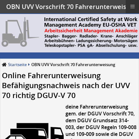
≡
OBN UVV Vorschrift 70 Fahrerunterweisung
Startseite
OBN UVV Vorschrift 70 Fahrerunterweisung
Online Fahrerunterweisung
Befähigungsnachweis nach der UVV
70 richtig DGUV-V 70
deine Fahrerunterweisung
gem. der DGUV Vorschrift 70,
dem DGUV Grundsatz 314-
003, der DGUV Regeln 109-008
und 109-009 sowie die DGUV