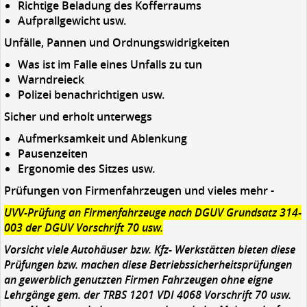
Richtige Beladung des Kofferraums
Aufprallgewicht usw.
Unfälle, Pannen und Ordnungswidrigkeiten
Was ist im Falle eines Unfalls zu tun
Warndreieck
Polizei benachrichtigen usw.
Sicher und erholt unterwegs
Aufmerksamkeit und Ablenkung
Pausenzeiten
Ergonomie des Sitzes usw.
Prüfungen von Firmenfahrzeugen und vieles mehr -
UVV-Prüfung an Firmenfahrzeuge nach DGUV Grundsatz 314-
003 der DGUV Vorschrift 70 usw.
Vorsicht viele Autohäuser bzw. Kfz- Werkstätten bieten diese
Prüfungen bzw. machen diese Betriebssicherheitsprüfungen
an gewerblich genutzten Firmen Fahrzeugen ohne eigne
Lehrgänge gem. der TRBS 1201 VDI 4068 Vorschrift 70 usw.