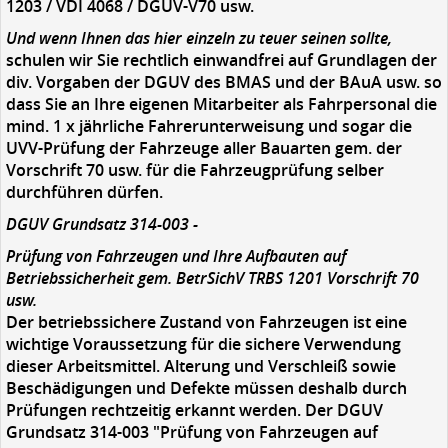
1203 / VDI 4068 / DGUV-V70 usw.
Und wenn Ihnen das hier einzeln zu teuer seinen sollte,
schulen wir Sie rechtlich einwandfrei auf Grundlagen der
div. Vorgaben der DGUV des BMAS und der BAuA usw. so
dass Sie an Ihre eigenen Mitarbeiter als Fahrpersonal die
mind. 1 x jährliche Fahrerunterweisung und sogar die
UVV-Prüfung der Fahrzeuge aller Bauarten gem. der
Vorschrift 70 usw. für die Fahrzeugprüfung selber
durchführen dürfen.
DGUV Grundsatz 314-003 -
Prüfung von Fahrzeugen und Ihre Aufbauten auf
Betriebssicherheit gem. BetrSichV TRBS 1201 Vorschrift 70
usw.
Der betriebssichere Zustand von Fahrzeugen ist eine
wichtige Voraussetzung für die sichere Verwendung
dieser Arbeitsmittel. Alterung und Verschleiß sowie
Beschädigungen und Defekte müssen deshalb durch
Prüfungen rechtzeitig erkannt werden. Der DGUV
Grundsatz 314-003 "Prüfung von Fahrzeugen auf