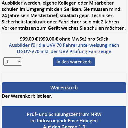
Ausbilder werden, eigene Kollegen oder Mitarbeiter
schulen im Umgang mit den Geräten. Sie müssen mind.
24 Jahre sein Meisterbrief, staatlich gepr. Techniker,
Sicherheitsfachkraft oder Fahrlehrer sein mit 2 Jahren
Vorkenntnissen zum Gerät welches Sie schulen möchten.
999,00 € (999,00 € ohne MwSt.)
pro Stück
Ausbilder für die UVV 70 Fahrerunterweisung nach
DGUV-V70 inkl. der UVV Prüfung Fahrzeuge
In den Warenkorb
Warenkorb
Der Warenkorb ist leer.
Prüf- und Schulungszentrum NRW
im Industriepark Ense-Höingen
Auf den Geeren 1-3