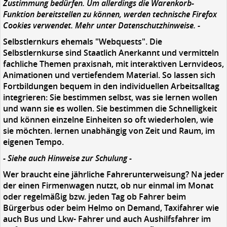
Zustimmung bedürfen. Um allerdings die Warenkorb-
Funktion bereitstellen zu können, werden technische Firefox
Cookies verwendet. Mehr unter Datenschutzhinweise. -
Selbstlernkurs ehemals "Webquests". Die
Selbstlernkurse sind Staatlich Anerkannt und vermitteln
fachliche Themen praxisnah, mit interaktiven Lernvideos,
Animationen und vertiefendem Material. So lassen sich
Fortbildungen bequem in den individuellen Arbeitsalltag
integrieren: Sie bestimmen selbst, was sie lernen wollen
und wann sie es wollen. Sie bestimmen die Schnelligkeit
und können einzelne Einheiten so oft wiederholen, wie
sie möchten. lernen unabhängig von Zeit und Raum, im
eigenen Tempo.
- Siehe auch Hinweise zur Schulung -
Wer braucht eine jährliche Fahrerunterweisung?
Na jeder
der einen Firmenwagen nutzt, ob nur einmal im Monat
oder regelmäßig bzw. jeden Tag ob Fahrer beim
Bürgerbus oder beim Helmo on Demand, Taxifahrer wie
auch Bus und Lkw- Fahrer und auch Aushilfsfahrer im