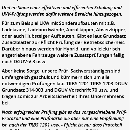
Und im Sinne einer effektiven und effizienten Schulung und
UVV-Prüfung werden dafür weitere Bereiche hinzugezogen.
Für zum Beispiel LKW mit Sonderaufbauten mit z.B.
Ladekrane, Ladebordwände, Abrollkipper, Absetzkipper,
oder auch Hubsteiger Aufbauten. Gibt es laut Grundsatz
Zusatzblätter zur Pflicht Prüfung der Betriebssicherheit.
Darüber hinaus werden für Hybrid- und vollelektrisch
angetriebene Fahrzeuge weitere Zusatzprüfungen fällig
nach DGUV-V 3 usw.
Aber keine Sorge, unsere Prüf- Sachverständigen sind
umfangreich geschult und kümmern sich um alle
notwendigen Prüfungen laut TRBS 1201 TRBS 1203 DGUV
Grundsatz 314-003 und DGUV Vorschrift 70 usw. und
tragen somit zur Arbeitssicherheit Ihres Unternehmens
bei.
Nach erfolgreicher Prüfung gibt es das vorgeschriebene Prüf-
Protokoll und eine Prüfmarke die aber nur eine Empfehlung
ist, nach der TRBS 1201 usw. - Pflicht ist nur dass Protokoll