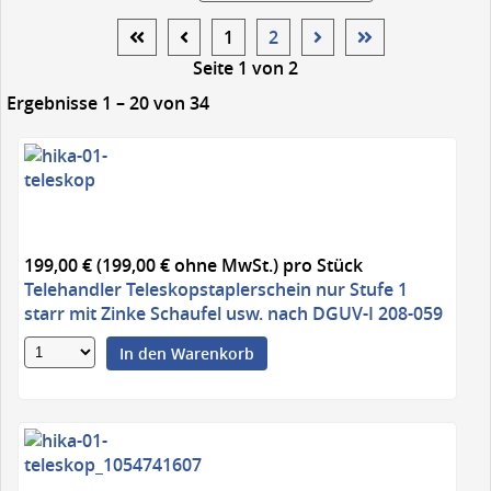
1
2
Seite 1 von 2
Ergebnisse 1 – 20 von 34
199,00 € (199,00 € ohne MwSt.)
pro Stück
Telehandler Teleskopstaplerschein nur Stufe 1
starr mit Zinke Schaufel usw. nach DGUV-I 208-059
In den Warenkorb