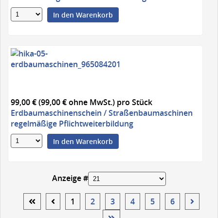
In den Warenkorb
99,00 € (99,00 € ohne MwSt.)
pro Stück
Erdbaumaschinenschein / Straßenbaumaschinen
regelmäßige Pflichtweiterbildung
In den Warenkorb
Anzeige #
1
2
3
4
5
6