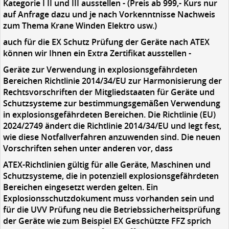
Kategorie I II und III ausstellen - (Preis ab 999,- Kurs nur
auf Anfrage dazu und je nach Vorkenntnisse Nachweis
zum Thema Krane Winden Elektro usw.)
auch für die EX Schutz Prüfung der Geräte nach ATEX
können wir Ihnen ein Extra Zertifikat ausstellen -
Geräte zur Verwendung in explosionsgefährdeten
Bereichen Richtlinie 2014/34/EU zur Harmonisierung der
Rechtsvorschriften der Mitgliedstaaten für Geräte und
Schutzsysteme zur bestimmungsgemäßen Verwendung
in explosionsgefährdeten Bereichen. Die Richtlinie (EU)
2024/2749 ändert die Richtlinie 2014/34/EU und legt fest,
wie diese Notfallverfahren anzuwenden sind. Die neuen
Vorschriften sehen unter anderen vor, dass
ATEX-Richtlinien gültig für alle Geräte, Maschinen und
Schutzsysteme, die in potenziell explosionsgefährdeten
Bereichen eingesetzt werden gelten. Ein
Explosionsschutzdokument muss vorhanden sein und
für die UVV Prüfung neu die Betriebssicherheitsprüfung
der Geräte wie zum Beispiel EX Geschützte FFZ sprich