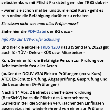
selbstlernkurs mit Pflicht Praxisteil gem. der TRBS dabei -
- waren sie schon mal bei uns zum einzel Kurs - geht es
rein online die Befähigung darüber zu erhalten -
Sie wissen nicht was man alles Prüfen muss? -
Siehe hier die
PDF-Datei
der BG dazu -
Info PDF zur UVV-Prüfer Schulung
und hier die aktuelle
TRBS 1203
dazu (Stand Jan. 2022) gilt
auch für TÜV - Dekra - KÜS usw. Mitarbeiter -
Kurs Seminar für die Befähigte Person zur Prüfung von
Arbeitsmitteln fast aller Arten -
(außer der DGUV V3/4 Elektro-Prüfungen (extra Kurs)
ATEX Ex-Schutz Prüfung, Abgasprüfung, Gasprüfung und
die besonderen SV-Prüfungen)
Nach § 14 Abs. 2 Betriebssicherheitsverordnung
(BetrSichV) ist es die Pflicht des Unternehmers,
„Arbeitsmittel, die Schäden verursachenden Einflüssen
ausgesetzt sind, wiederkehrend von einer zur Prüfung