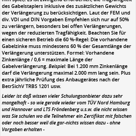
des Gabelstaplers inklusive des zusätzlichen Gewichts
der Verlängerung zu berücksichtigen. Laut der FEM und
div. VDI und DIN Vorgaben Empfehlen sich nur auf 50%
zu verlängern, besonders bei offen Verlängerungen,
wegen der reduzierten Tragfähigkeit. Beachten Sie für
einen sicheren Betrieb die 60 %-Regel: Die vorhandene
Gabelzinke muss mindestens 60 % der Gesamtlänge der
Verlängerung unterstützen. Formel: Vorhandene
Zinkenlänge / 0,6 = maximale Länge der
Gabelverlängerung.
Beispiel:
Bei 1.200 mm Zinkenlänge
darf die Verlängerung maximal 2.000 mm lang sein. Plus
extra jährliche Prüfung des Anbaugerätes nach der
BetrSichV TRBS 1201 usw.
Leider ist daß wissen vieler Schulungsanbieter dazu sehr
mangelhaft - so wie gerade wieder vom TÜV Nord Hamburg
und Hannover und LTS Fröndenberg u.s.w. die nicht wissen
was Sie schulen wo die Teilnehmer ein Zertifikat mit falschen
oder noch besser weil die gar-nichts wissen dazu - ohne
Vorgaben erhalten -