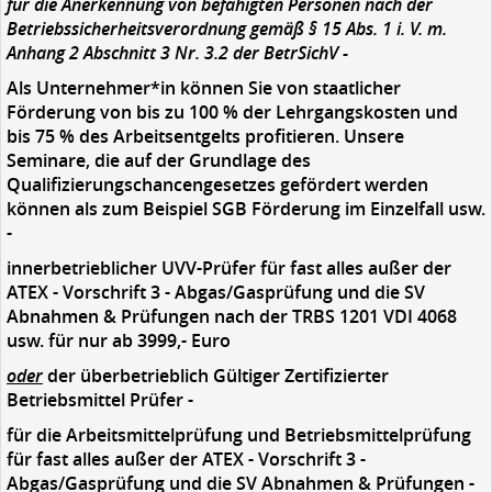
für die Anerkennung von befähigten Personen nach der
Betriebssicherheitsverordnung gemäß § 15 Abs. 1 i. V. m.
Anhang 2 Abschnitt 3 Nr. 3.2 der BetrSichV -
Als Unternehmer*in können Sie von staatlicher
Förderung von bis zu 100 % der Lehrgangskosten und
bis 75 % des Arbeitsentgelts profitieren. Unsere
Seminare, die auf der Grundlage des
Qualifizierungschancengesetzes gefördert werden
können als zum Beispiel SGB Förderung im Einzelfall usw.
-
innerbetrieblicher
UVV-Prüfer für fast alles außer der
ATEX - Vorschrift 3 - Abgas/Gasprüfung und die SV
Abnahmen & Prüfungen nach der TRBS 1201 VDI 4068
usw. für nur ab 3999,- Euro
oder
der
überbetrieblich Gültiger Zertifizierter
Betriebsmittel Prüfer -
für die Arbeitsmittelprüfung und Betriebsmittelprüfung
für fast alles außer der ATEX - Vorschrift 3 -
Abgas/Gasprüfung und die SV Abnahmen & Prüfungen -