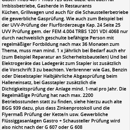
Imbissbetriebe, Gasherde in Restaurants
Küchen, Grillwagen und auch für die Schaustellerbetriebe
die gewerbliche Gasprüfung. Wie auch zum Beispiel bei
der UVV-Prüfung der Flurförderzeuge Kap. 24 Seite 25
UVV Prüfung gem. der FEM 4.004 TRBS 1201 VDI 4068 nur
durch nachweislich geschulte befähigte Person mit
regelmäßiger Fortbildung nach max 36 Monaten zum
Thema, muss man mind. 1 x Jährlich bei Bedarf auch ehr
(zum Beispiel Reparatur an Sicherheitsbauteilen) Und bei
Elektrogeräte das Ladegerät zum Stapler ist zusätzlich
die Vorschrift 3 zu beachten. Verbrenner wie Gas, Benzin
oder Dieselstapler Halbjährliche Abgasprüfung beim
Halleneinsatz, bei Gasstapler zusätzlich die
Dichtigkeitsprüfung der Anlage mind. 1-mal pro Jahr. Die
Regelmäßige Prüfung hat nach max. 2200
Betriebsstunden statt zu finden, siehe hierzu auch alte
BGG 939 dazu, plus dass Zinkenprotokoll und die
Flyermaß Prüfung der Kette/n usw. Gewerbliche
Flüssiggasanlagen Gastro + Schausteller Prüfung wird
also nicht nach der G 607 oder G 608