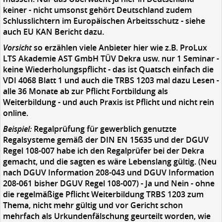
keiner - nicht umsonst gehört Deutschland zudem
Schlusslichtern im Europäischen Arbeitsschutz - siehe
auch EU KAN Bericht dazu.
Vorsicht
so erzählen viele Anbieter hier wie z.B. ProLux
LTS Akademie AST GmbH TÜV Dekra usw. nur 1 Seminar -
keine Wiederholungspflicht - das ist Quatsch einfach die
VDI 4068 Blatt 1 und auch die TRBS 1203 mal dazu Lesen -
alle 36 Monate ab zur Pflicht Fortbildung als
Weiterbildung - und auch Praxis ist Pflicht und nicht rein
online.
Beispiel:
Regalprüfung für gewerblich genutzte
Regalsysteme gemäß der DIN EN 15635 und der DGUV
Regel 108-007 habe ich den Regalprüfer bei der Dekra
gemacht, und die sagten es wäre Lebenslang gültig. (Neu
nach DGUV Information 208-043 und DGUV Information
208-061 bisher DGUV Regel 108-007) - Ja und Nein - ohne
die regelmäßige Pflicht Weiterbildung TRBS 1203 zum
Thema, nicht mehr gültig und vor Gericht schon
mehrfach als Urkundenfälschung geurteilt worden, wie