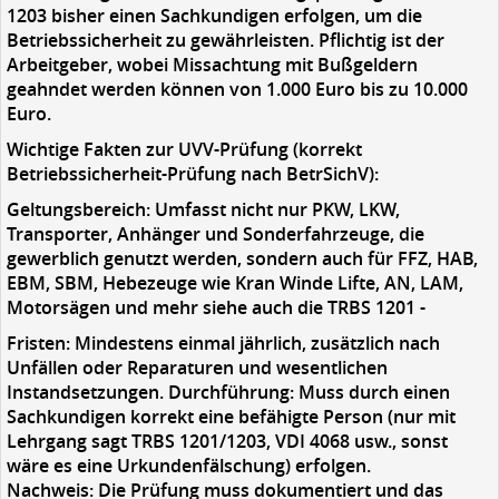
1203 bisher einen Sachkundigen erfolgen, um die
Betriebssicherheit zu gewährleisten. Pflichtig ist der
Arbeitgeber, wobei Missachtung mit Bußgeldern
geahndet werden können von 1.000 Euro bis zu 10.000
Euro.
Wichtige Fakten zur UVV-Prüfung (korrekt
Betriebssicherheit-Prüfung nach BetrSichV):
Geltungsbereich: Umfasst nicht nur PKW, LKW,
Transporter, Anhänger und Sonderfahrzeuge, die
gewerblich genutzt werden, sondern auch für FFZ, HAB,
EBM, SBM, Hebezeuge wie Kran Winde Lifte, AN, LAM,
Motorsägen und mehr siehe auch die TRBS 1201 -
Fristen:
Mindestens einmal jährlich, zusätzlich nach
Unfällen oder Reparaturen und wesentlichen
Instandsetzungen. Durchführung: Muss durch einen
Sachkundigen korrekt eine befähigte Person (nur mit
Lehrgang sagt TRBS 1201/1203, VDI 4068 usw., sonst
wäre es eine Urkundenfälschung) erfolgen.
Nachweis: Die Prüfung muss dokumentiert und das