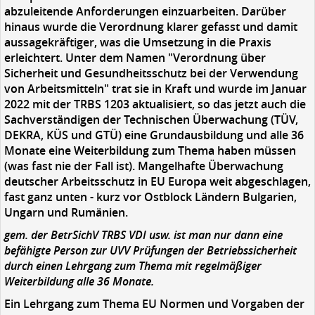
abzuleitende Anforderungen einzuarbeiten. Darüber
hinaus wurde die Verordnung klarer gefasst und damit
aussagekräftiger, was die Umsetzung in die Praxis
erleichtert. Unter dem Namen "Verordnung über
Sicherheit und Gesundheitsschutz bei der Verwendung
von Arbeitsmitteln" trat sie in Kraft und wurde im Januar
2022 mit der TRBS 1203 aktualisiert, so das jetzt auch die
Sachverständigen der Technischen Überwachung (TÜV,
DEKRA, KÜS und GTÜ) eine Grundausbildung und alle 36
Monate eine Weiterbildung zum Thema haben müssen
(was fast nie der Fall ist). Mangelhafte Überwachung
deutscher Arbeitsschutz in EU Europa weit abgeschlagen,
fast ganz unten - kurz vor Ostblock Ländern Bulgarien,
Ungarn und Rumänien.
gem. der BetrSichV TRBS VDI usw. ist man nur dann eine
befähigte Person zur UVV Prüfungen der Betriebssicherheit
durch einen Lehrgang zum Thema mit regelmäßiger
Weiterbildung alle 36 Monate.
Ein Lehrgang zum Thema EU Normen und Vorgaben der