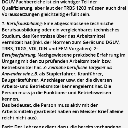
DGUV Fachbereiche ist ein wichtiger Teil der
Qualifizierung, aber laut der TRBS 1203 müssen auch drei
Voraussetzungen gleichzeitig erfüllt sein:
1: Berufsausbildung:
Eine abgeschlossene technische
Berufsausbildung oder ein vergleichbares technisches
Studium, das Kenntnisse über das Arbeitsmittel
vermittelt hat (inkl. der Normen zum Gerät und DGUV,
TRBS, TRGS, VDI, DIN und FEM Vorgaben).
2:
Berufserfahrung:
Nachgewiesene praktische Erfahrung im
Umgang mit den zu prüfenden Arbeitsmitteln bzw.
Betriebsmittel hat.
3: Zeitnahe berufliche Tätigkeit als
Anwender wie z.B.
als Staplerfahrer, Kranführer,
Baugeräteführer, Anschläger usw. der die diversen
Arbeits- und Betriebsmittel kennengelernt hat. Die
Person muss ja die Funktions- und Betriebsweisen
kennen.
Das bedeutet, die Person muss aktiv mit den
Arbeitsmitteln gearbeitet haben ein Meister Brief alleine
reicht nicht aus).
Fazit:
Der Lehrgang dient dazu, die bereits vorhandene