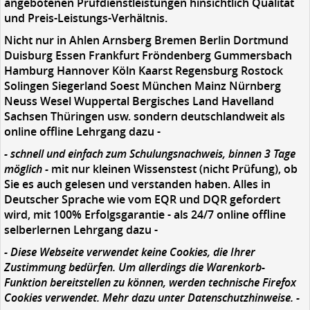
angebotenen Prüfdienstleistungen hinsichtlich Qualität
und Preis-Leistungs-Verhältnis.
Nicht nur in Ahlen Arnsberg Bremen Berlin Dortmund
Duisburg Essen Frankfurt Fröndenberg Gummersbach
Hamburg Hannover Köln Kaarst Regensburg Rostock
Solingen Siegerland Soest München Mainz Nürnberg
Neuss Wesel Wuppertal Bergisches Land Havelland
Sachsen Thüringen usw. sondern deutschlandweit als
online offline Lehrgang dazu -
- schnell und einfach zum Schulungsnachweis, binnen 3 Tage
möglich -
mit nur kleinen Wissenstest (nicht Prüfung), ob
Sie es auch gelesen und verstanden haben. Alles in
Deutscher Sprache wie vom EQR und DQR gefordert
wird, mit 100% Erfolgsgarantie - als 24/7 online offline
selberlernen Lehrgang dazu -
- Diese Webseite verwendet keine Cookies, die Ihrer
Zustimmung bedürfen. Um allerdings die Warenkorb-
Funktion bereitstellen zu können, werden technische Firefox
Cookies verwendet. Mehr dazu unter Datenschutzhinweise. -