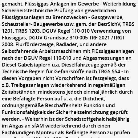
gemacht. Flüssiggas-Anlagen im Gewerbe - Weiterbildung
Sicherheitstechnische Prüfung von gewerblichen
Flüssiggasanlagen zu Brennzwecken - Gastgewerbe,
Schausteller- Baugewerbe usw. gem. der BetrSichV, TRBS
1201, TRBS 1203, DGUV Regel 110-010 Verwendung von
Flüssiggas, DGUV Grundsatz 310-005 TRF 2021 /TRGI
2008. Flurförderzeuge, Radlader, und andere
Selbstfahrende Arbeitsmaschinen mit Flüssiggasanlagen
nach der DGUV Regel 110-010 und Abgasmessungen an
Diesel-Gabelstaplern u.a. Dieselfahrzeuge gemäß der
Technische Regeln für Gefahrstoffe nach TRGS 554 - In
diesen Vorgaben nicht Vorschriften ist festgelegt, dass
z.B. Treibgasanlagen wiederkehrend in regelmäßigen
Zeitabständen, mindestens jedoch einmal jährlich durch
eine Befähigte Person auf u. a. die Dichtheit,
ordnungsgemäße Beschaffenheit/ Funktion und
Funktionsfähigkeit der Sicherheitseinrichtung geprüft
werden. - Weiterhin ist der Schadstoffgehalt halbjährig
im Abgas an sfAM wiederkehrend durch einen
Fachkundigen Monteur als Befähigte Person zu prüfen