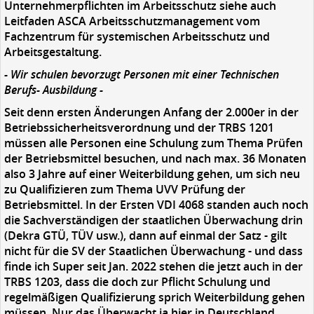
Unternehmerpflichten im Arbeitsschutz siehe auch
Leitfaden ASCA Arbeitsschutzmanagement vom
Fachzentrum für systemischen Arbeitsschutz und
Arbeitsgestaltung.
- Wir schulen bevorzugt
Personen
mit einer Technischen
Berufs- Ausbildung -
Seit denn ersten Änderungen Anfang der 2.000er in der
Betriebssicherheitsverordnung und der TRBS 1201
müssen alle Personen eine Schulung zum Thema Prüfen
der Betriebsmittel besuchen, und nach max. 36 Monaten
also 3 Jahre auf einer Weiterbildung gehen, um sich neu
zu Qualifizieren zum Thema UVV Prüfung der
Betriebsmittel. In der Ersten VDI 4068 standen auch noch
die Sachverständigen der staatlichen Überwachung drin
(Dekra GTÜ, TÜV usw.), dann auf einmal der Satz - gilt
nicht für die SV der Staatlichen Überwachung - und dass
finde ich Super seit Jan. 2022 stehen die jetzt auch in der
TRBS 1203, dass die doch zur Pflicht Schulung und
regelmäßigen Qualifizierung sprich Weiterbildung gehen
müssen. Nur das Überwacht ja hier in Deutschland