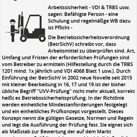
Arbeitssicherheit - VDI & TRBS usw.
sagen: Befähigte Person - eine
Schulung und regelmäßge WB dazu
ist Pflicht -
Die Betriebssicherheitsverordnung
(BetrSichV) schreibt vor, dass
Arbeitsmittel zu überprüfen sind. Art,
Umfang und Fristen der erforderlichen Prüfungen sind
vom Betreiber zu ermitteln (Hilfestellung durch die TRBS
1201 mind. 1x jährlich und VDI 4068 Blatt 1 usw.). Durch
Einführung der BetrSichV in 2002 neue Novelle seit 2015
mit kleiner Bearbeitung in 16, 17 und 19 ist der bisher
übliche Begriff "UVV-Prüfung" nicht mehr aktuell, korrekt
heißt es Betriebssicherheitsprüfung. In der Richtlinie
werden einheitliche Mindestanforderungen festgelegt
und ein einheitliches Prüfkonzept vorgestellt. Dieses
Konzept nennt die gültigen Gesetze, Normen und Regeln
und legt die Ausführung der Prüfung fest. Sie eignet sich
als Maßstab zur Bewertung der auf dem Markt