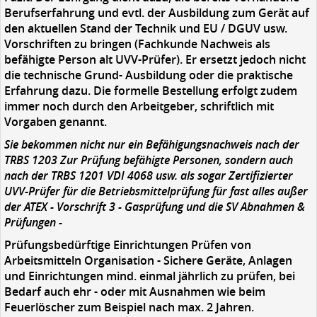
Berufserfahrung und evtl. der Ausbildung zum Gerät auf
den aktuellen Stand der Technik und EU / DGUV usw.
Vorschriften zu bringen (Fachkunde Nachweis als
befähigte Person alt UVV-Prüfer). Er ersetzt jedoch nicht
die technische Grund- Ausbildung oder die praktische
Erfahrung dazu. Die formelle Bestellung erfolgt zudem
immer noch durch den Arbeitgeber, schriftlich mit
Vorgaben genannt.
Sie bekommen nicht nur ein Befähigungsnachweis nach der
TRBS 1203 Zur Prüfung befähigte Personen, sondern auch
nach der TRBS 1201 VDI 4068 usw. als sogar Zertifizierter
UVV-Prüfer für die Betriebsmittelprüfung für fast alles außer
der ATEX - Vorschrift 3 - Gasprüfung und die SV Abnahmen &
Prüfungen -
Prüfungsbedürftige Einrichtungen Prüfen von
Arbeitsmitteln Organisation - Sichere Geräte, Anlagen
und Einrichtungen mind. einmal jährlich zu prüfen, bei
Bedarf auch ehr - oder mit Ausnahmen wie beim
Feuerlöscher zum Beispiel nach max. 2 Jahren.