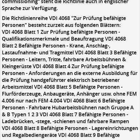
commissioning“ steht die Richtlinie auch in englischer
Sprache zur Verfügung.
Die Richtlinienreihe VDI 4068 "Zur Prüfung befähigte
Personen" besteht zurzeit aus folgenden Blättern:
VDI 4068 Blatt 1 Zur Prüfung befähigte Personen -
Qualifikationsmerkmale und Beauftragung VDI 4068
Blatt 2 Befähigte Personen - Krane, Anschlag-,
Lastaufnahme- und Tragmittel VDI 4068 Blatt 3 Befähigte
Personen - Leitern, Tritte, fahrbare Arbeitsbühnen &
Kleingerüste VDI 4068 Blatt 4 Zur Prüfung befähigte
Personen - Anforderungen an die externe Ausbildung für
die Prüfung handgeführter elektrisch betriebener
Arbeitsmittel VDI 4068 Blatt 5 Befähigte Personen -
Flurförderzeuge, Anbaugeräte, Anhänger usw. ohne FEM
4.006 nur nach FEM 4.004 VDI 4068 Blatt 6 Befähigte
Personen - Fahrbare Hubarbeitsbühnen nach Gruppe A
& B Typen 1 2 3 VDI 4068 Blatt 7 Befähigte Personen -
Ladebrücken, -stege, -schienen und fahrbare Rampen
VDI 4068 Blatt 8 Befähigte Personen - Lagereinrichtungen
und Regalbediengeräte VDI 4068 Blatt 9 Befähigte