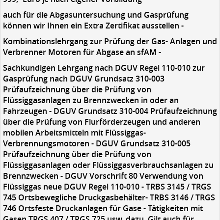
auch für die Abgasuntersuchung und Gasprüfung
können wir Ihnen ein Extra Zertifikat ausstellen -
Kombinationslehrgang zur Prüfung der Gas- Anlagen und
Verbrenner Motoren für Abgase an sfAM -
Sachkundigen Lehrgang nach DGUV Regel 110-010 zur
Gasprüfung nach DGUV Grundsatz 310-003
Prüfaufzeichnung über die Prüfung von
Flüssiggasanlagen zu Brennzwecken in oder an
Fahrzeugen - DGUV Grundsatz 310-004 Prüfaufzeichnung
über die Prüfung von Flurförderzeugen und anderen
mobilen Arbeitsmitteln mit Flüssiggas-
Verbrennungsmotoren - DGUV Grundsatz 310-005
Prüfaufzeichnung über die Prüfung von
Flüssiggasanlagen oder Flüssiggasverbrauchsanlagen zu
Brennzwecken - DGUV Vorschrift 80 Verwendung von
Flüssiggas neue DGUV Regel 110-010 - TRBS 3145 / TRGS
745 Ortsbewegliche Druckgasbehälter- TRBS 3146 / TRGS
746 Ortsfeste Druckanlagen für Gase - Tätigkeiten mit
Gasen TRGS 407 / TRGS 725 usw. dazu. Gilt auch für