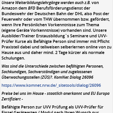
Unsere Weiterbildungslehrgänge werden auch z.B.
von
Amazon dem
BFD
Berufsförderungsdienst der
Bundeswehr der Deutschen Bahn der DHL also Post der
Feuerwehr oder vom THW übernommen bzw. gefördert,
wenn Ihre Persönlichen Vorkenntnisse zum Thema
(eigene Geräte Vorkenntnisse) vorhanden sind. Unsere
Ausbilder/Trainer Erstausbildung`s Seminare und UVV-
Prüfer Kurse als Befähigte Person sind immer mit Pflicht
Praxisteil dabei und teilweisen selberlernen online von zu
Hause aus und daher mind. 2 Tage kürzer als normale
Schulungen.
Was sind die Unterschiede zwischen befähigten Personen,
Sachkundigen, Sachverständigen und zugelassenen
Überwachungsstellen (ZÜS)?. KomNet Dialog 26096
https://www.komnet.nrw.de/_sitetools/dialog/26096
Preise bei uns im Hause - staatlich anerkannt und EU Europa
Zertifiziert -
Befähigte Person zur UVV Prüfung als UVV-Prüfer für
Einzel Gerätearten / Modul nach Ihren Wunsch nur