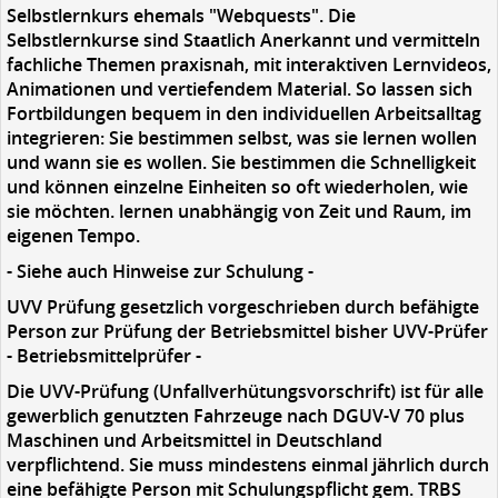
Selbstlernkurs ehemals "Webquests". Die
Selbstlernkurse sind Staatlich Anerkannt und vermitteln
fachliche Themen praxisnah, mit interaktiven Lernvideos,
Animationen und vertiefendem Material. So lassen sich
Fortbildungen bequem in den individuellen Arbeitsalltag
integrieren: Sie bestimmen selbst, was sie lernen wollen
und wann sie es wollen. Sie bestimmen die Schnelligkeit
und können einzelne Einheiten so oft wiederholen, wie
sie möchten. lernen unabhängig von Zeit und Raum, im
eigenen Tempo.
- Siehe auch Hinweise zur Schulung -
UVV Prüfung gesetzlich vorgeschrieben durch befähigte
Person zur Prüfung der Betriebsmittel bisher UVV-Prüfer
- Betriebsmittelprüfer -
Die UVV-Prüfung (Unfallverhütungsvorschrift) ist für alle
gewerblich genutzten Fahrzeuge nach DGUV-V 70 plus
Maschinen und Arbeitsmittel in Deutschland
verpflichtend. Sie muss mindestens einmal jährlich durch
eine befähigte Person mit Schulungspflicht gem. TRBS