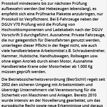
Protokoll mindestens bis zur nächsten Prüfung
aufbewahrt werden (bei Hebezeugen lebenslang), es
empfehlt sich eine Prüfmarke Plakette anzubringen, nur
Protokoll ist Verpflichtent. Bei E-Fahrzeuge neben der
DGUV V70 Prüfung wird die Prüfung von
Hochvoltkomponenten und Ladekabeln nach der DGUV
Vorschrift 3 durchgeführt. Ausnahme: Private Fahrzeuge,
die nur gelegentlich für Dienstfahrten genutzt werden,
unterliegen dieser Pflicht in der Regel nicht, wie auch
viele handbetriebene Arbeitsmittel z.B. Schraubendreher,
Hammer, Hubtische, Handhubwagen, Rollwagen usw.
ohne eigen Antrieb durch einen Motor, Ausnahme
Handbetriebe Krane oder Motorheber ab 1.000 Kg
müssen geprüft werden.
Die Betriebssicherheitsverordnung (BetrSichV)
regelt seit
2002 den sicheren Umgang mit Arbeitsmitteln und
überträgt Unternehmern viel Verantwortung für die
Sicherheit von Maschinen und Anlagen. Bereits 2010
wurde intensiv an der Novellierung gearbeitet, um das
europäische Recht sowie neue Erkenntnisse und daraus