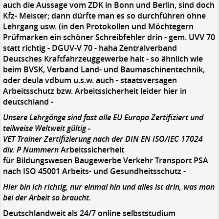
auch die Aussage vom ZDK in Bonn und Berlin, sind doch
Kfz- Meister; dann dürfte man es so durchführen ohne
Lehrgang usw. (in den Protokollen und Möchtegern
Prüfmarken ein schöner Schreibfehler drin - gem. UVV 70
statt richtig - DGUV-V 70 - haha Zentralverband
Deutsches Kraftfahrzeuggewerbe halt - so ähnlich wie
beim BVSK, Verband Land- und Baumaschinentechnik,
oder deula vdbum u.s.w. auch - staatsversagen
Arbeitsschutz bzw. Arbeitssicherheit leider hier in
deutschland -
Unsere Lehrgänge sind fast alle EU Europa Zertifiziert und
teilweise Weltweit gültig -
VET Trainer Zertifizierung nach der DIN EN ISO/IEC 17024
div. P Nummern
Arbeitssicherheit
für Bildungswesen Baugewerbe Verkehr Transport PSA
nach ISO 45001 Arbeits- und Gesundheitsschutz -
Hier bin ich richtig, nur einmal hin und alles ist drin, was man
bei der Arbeit so braucht.
Deutschlandweit als 24/7 online selbststudium