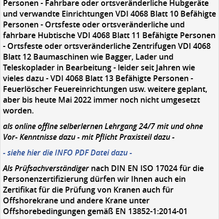
Personen - Fahrbare oder ortsveränderliche Hubgeräte
und verwandte Einrichtungen VDI 4068 Blatt 10 Befähigte
Personen - Ortsfeste oder ortsveränderliche und
fahrbare Hubtische VDI 4068 Blatt 11 Befähigte Personen
- Ortsfeste oder ortsveränderliche Zentrifugen VDI 4068
Blatt 12 Baumaschinen wie Bagger, Lader und
Teleskoplader in Bearbeitung - leider seit Jahren wie
vieles dazu - VDI 4068 Blatt 13 Befähigte Personen -
Feuerlöscher Feuereinrichtungen usw. weitere geplant,
aber bis heute Mai 2022 immer noch nicht umgesetzt
worden.
als online offlne selberlernen Lehrgang 24/7 mit und ohne
Vor- Kenntnisse dazu - mit Pflicht Praxisteil dazu -
- siehe hier die INFO PDF Datei dazu -
Als Prüfsachverständiger
nach DIN EN ISO 17024 für die
Personenzertifizierung dürfen wir Ihnen auch ein
Zertifikat für die Prüfung von Kranen auch für
Offshorekrane und andere Krane unter
Offshorebedingungen gemäß EN 13852-1:2014-01