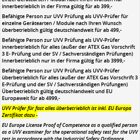
innerbetrieblich in der Firma gültig für ab 399,-
Befähigte Person zur UVV Prüfung als UVV-Prüfer für
einzelne Gerätearten / Module nach Ihren Wunsch
überbetrieblich gültig deutschlandweit für ab 499,-
Befähigte Person zur UVV Prüfung als UVV-Prüfer
innerbetrieblich für alles (außer der ATEX Gas Vorschrift
3 E- Prüfung und der SV / Sachverständigen Prüfungen)
Innerbetrieblich nur in der Firma gültig für ab 3999,-
Befähigte Person zur UVV Prüfung als UVV-Prüfer
überbetrieblich für alles (außer der ATEX Gas Vorschrift 3
E-Prüfung und der SV / Sachverständigen Prüfungen)
Überbetrieblich gültig deutschlandweit und EU
Europaweit für ab 4999,-
UVV Prüfer für fast alles überbetrieblich ist inkl. EU Europa
Zertifikat dazu -
EU Europe License Proof of Competence as a qualified person
as a UVV examiner for the operational safety test for the UVV
test in accordance with the Industrial Safety Ordinance