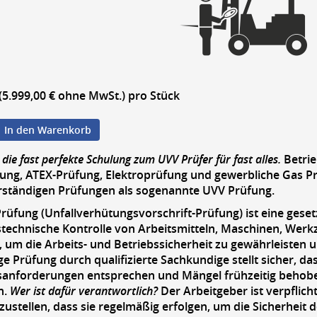
 (5.999,00 € ohne MwSt.)
pro Stück
In den Warenkorb
t die fast perfekte Schulung zum UVV Prüfer für fast alles.
Betrie
ng, ATEX-Prüfung, Elektroprüfung und gewerbliche Gas Pr
rständigen Prüfungen als sogenannte UVV Prüfung.
Prüfung
(Unfallverhütungsvorschrift-Prüfung) ist eine geset
stechnische Kontrolle von Arbeitsmitteln, Maschinen, Wer
 um die Arbeits- und Betriebssicherheit zu gewährleisten 
e Prüfung durch qualifizierte Sachkundige stellt sicher, da
tsanforderungen entsprechen und Mängel frühzeitig behob
n.
Wer ist dafür verantwortlich?
Der Arbeitgeber ist verpflich
zustellen, dass sie regelmäßig erfolgen, um die Sicherheit 