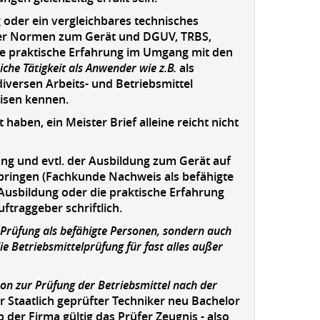
oder ein vergleichbares technisches
. der Normen zum Gerät und DGUV, TRBS,
 praktische Erfahrung im Umgang mit den
iche Tätigkeit als Anwender wie z.B.
als
diversen Arbeits- und Betriebsmittel
eisen kennen.
haben, ein Meister Brief alleine reicht nicht
ng und evtl. der Ausbildung zum Gerät auf
 bringen (Fachkunde Nachweis als befähigte
 Ausbildung oder die praktische Erfahrung
traggeber schriftlich.
Prüfung als befähigte Personen, sondern auch
ie Betriebsmittelprüfung für fast alles außer
on zur Prüfung der Betriebsmittel nach der
r Staatlich geprüfter Techniker neu Bachelor
 der Firma gültig das Prüfer Zeugnis - also