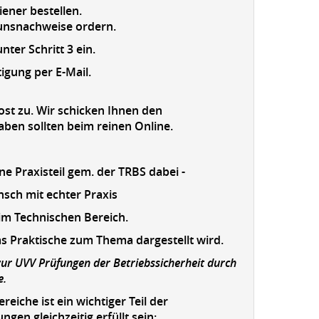
ener bestellen.
gunsnachweise ordern.
er Schritt 3 ein.
igung per E-Mail.
ost zu. Wir schicken Ihnen den
en sollten beim reinen Online.
ne Praxisteil gem. der TRBS dabei -
nsch mit echter Praxis
im Technischen Bereich.
s Praktische zum Thema dargestellt wird.
zur UVV Prüfungen der Betriebssicherheit durch
e.
he ist ein wichtiger Teil der
gen gleichzeitig erfüllt sein: