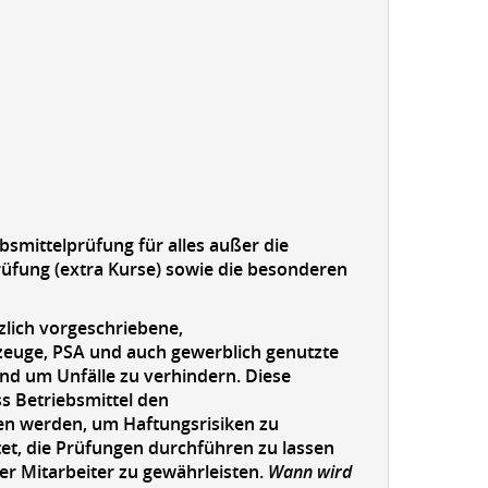
bsmittelprüfung für alles außer die
üfung (extra Kurse) sowie die besonderen
zlich vorgeschriebene,
kzeuge, PSA und auch gewerblich genutzte
und um Unfälle zu verhindern. Diese
ss Betriebsmittel den
en werden, um Haftungsrisiken zu
tet, die Prüfungen durchführen zu lassen
der Mitarbeiter zu gewährleisten.
Wann wird