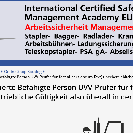
Online Shop Katalog
 Befähigte Person UVV-Prüfer für fast alles (siehe im Text) überbetriebliche
zierte Befähigte Person UVV-Prüfer für f
riebliche Gültigkeit also überall in der