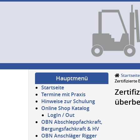
Startseite
Hauptmenü
Zertifizierte
Startseite
Zertifi
Termine mit Praxis
überbet
Hinweise zur Schulung
Online Shop Katalog
LogIn / Out
OBN Abschleppfachkraft,
Bergungsfachkraft & HV
OBN Anschläger Rigger